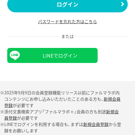
ログイン
パスワードを忘れた方はこちら
または
LINEでログイン
※2025年9月9日の会員登録機能リリース以前にファルマラボ内
コンテンツにお申し込みいただいたことのある方も、
新規会員
登録
が必要です
※添付文書検索アプリ「ファルマラボ＋」会員の方も別途
新規会
員登録
が必要です
※LINEでログインを利用する場合も、まずは
新規会員登録
から登
録をお願いします