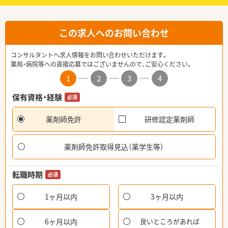
この求人へのお問い合わせ
コンサルタントへ求人情報をお問い合わせいただけます。
薬局・病院等への直接応募ではございませんので、ご安心ください。
1
2
3
4
保有資格・経験
必須
薬剤師免許
研修認定薬剤師
薬剤師免許取得見込（薬学生等）
転職時期
必須
1ヶ月以内
3ヶ月以内
6ヶ月以内
良いところがあれば