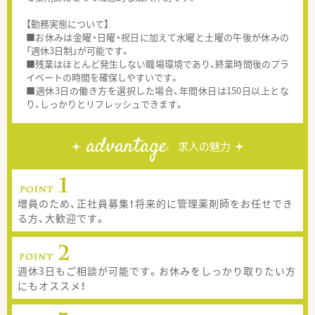
【勤務実態について】
■お休みは金曜・日曜・祝日に加えて水曜と土曜の午後が休みの
「週休3日制」が可能です。
■残業はほとんど発生しない職場環境であり、終業時間後のプラ
イベートの時間を確保しやすいです。
■週休3日の働き方を選択した場合、年間休日は150日以上とな
り、しっかりとリフレッシュできます。
advantage
求人の魅力
増員のため、正社員募集！将来的に管理薬剤師をお任せでき
る方、大歓迎です。
週休3日もご相談が可能です。お休みをしっかり取りたい方
にもオススメ！