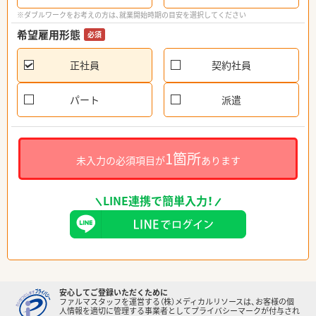
※ダブルワークをお考えの方は、就業開始時期の目安を選択してください
希望雇用形態
必須
正社員
契約社員
パート
派遣
1箇所
未入力の必須項目が
あります
LINE連携で簡単入力！
安心してご登録いただくために
ファルマスタッフを運営する（株）メディカルリソースは、お客様の個
人情報を適切に管理する事業者としてプライバシーマークが付与され