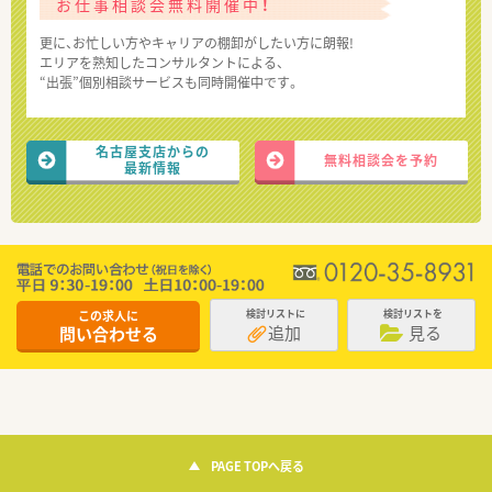
お仕事相談会無料開催中！
更に、お忙しい方やキャリアの棚卸がしたい方に朗報!
エリアを熟知したコンサルタントによる、
“出張”個別相談サービスも同時開催中です。
名古屋支店からの
無料相談会を予約
最新情報
この求人に
検討リストに
検討リストを
追加
見る
問い合わせる
PAGE TOPへ戻る