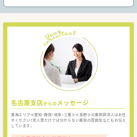
名古屋支店
メッセージ
からの
東海エリア≪愛知・静岡・岐阜・三重≫≪長野≫の薬剤師求人はお任
せください！求人票だけでは分からない薬局の雰囲気などもお伝え
しています。