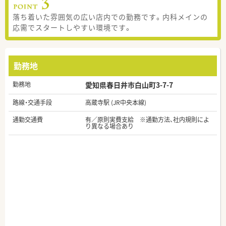
落ち着いた雰囲気の広い店内での勤務です。内科メインの
応需でスタートしやすい環境です。
勤務地
勤務地
愛知県春日井市白山町3-7-7
路線・交通手段
高蔵寺駅 (JR中央本線)
通勤交通費
有／原則実費支給 ※通勤方法、社内規則によ
り異なる場合あり