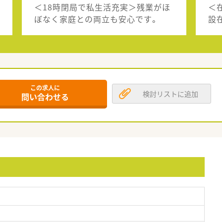
＜18時閉局で私生活充実＞残業がほ
＜
ぼなく家庭との両立も安心です。
設
この求人に
検討リストに追加
問い合わせる