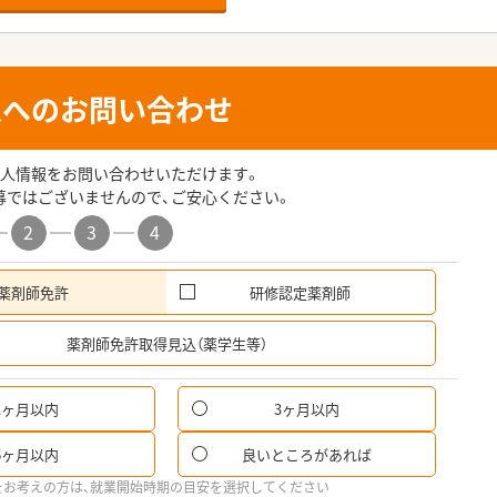
人へのお問い合わせ
人情報をお問い合わせいただけます。
募ではございませんので、ご安心ください。
2
3
4
薬剤師免許
研修認定薬剤師
希
薬剤師免許取得見込（薬学生等）
1ヶ月以内
3ヶ月以内
6ヶ月以内
良いところがあれば
をお考えの方は、就業開始時期の目安を選択してください