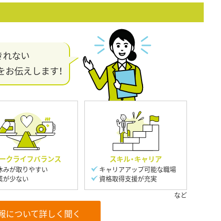
きれない
をお伝えします！
ークライフバランス
スキル・キャリア
休みが取りやすい
キャリアアップ可能な職場
業が少ない
資格取得支援が充実
報について詳しく聞く