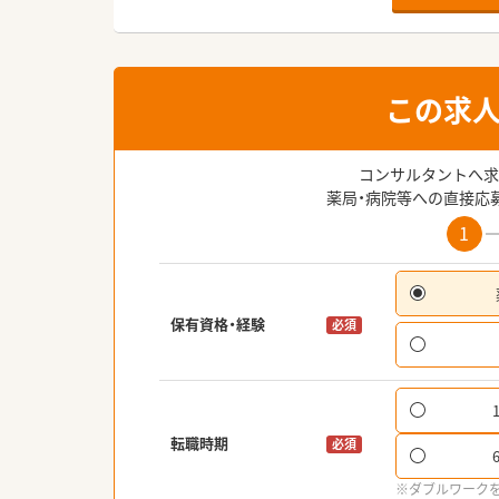
この求
コンサルタントへ求
薬局・病院等への直接応
1
保有資格・経験
必須
転職時期
必須
※ダブルワーク