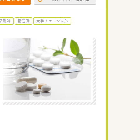
薬剤師
管理職
大手チェーン以外