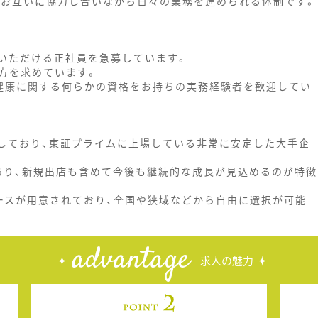
、お互いに協力し合いながら日々の業務を進められる体制です。
いただける正社員を急募しています。
方を求めています。
健康に関する何らかの資格をお持ちの実務経験者を歓迎してい
開しており、東証プライムに上場している非常に安定した大手企
あり、新規出店も含めて今後も継続的な成長が見込めるのが特徴
ースが用意されており、全国や狭域などから自由に選択が可能
advantage
求人の魅力