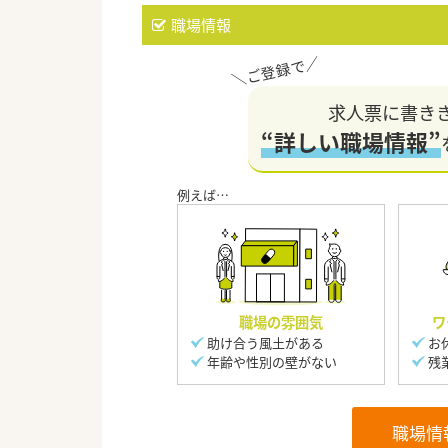
職場情報
求人票に書き
“詳しい職場情報”
職場の雰囲気
ワ
助け合う風土がある
お
年齢や性別の壁がない
残
職場情