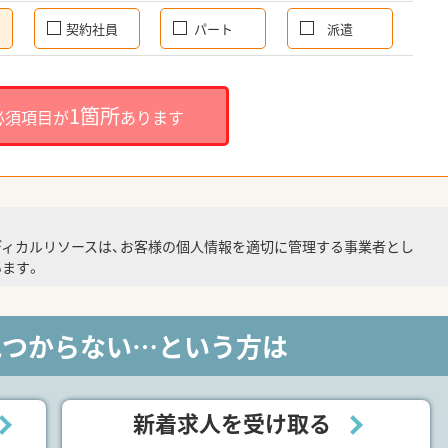
契約社員
パート
派遣
1箇所
必須項目が
あります
ディカルリソースは、お客様の個人情報を適切に管理する事業者とし
ます。
見つからない…という方は
新着求人を受け取る