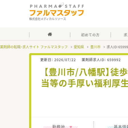
株式会社メディカルリソース
初めての方
求
薬剤師の転職・求人サイト ファルマスタッフ
愛知県
豊川市
求人ID：659
更新日：
2026/07/22
薬剤師求人ID：
659992
【豊川市/八幡駅】徒
当等の手厚い福利厚生
勤務地
基本情