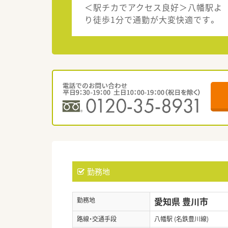
＜駅チカでアクセス良好＞八幡駅よ
り徒歩1分で通勤が大変快適です。
勤務地
愛知県 豊川市
勤務地
路線・交通手段
八幡駅 (名鉄豊川線)