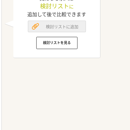
検討リスト
に
追加して後で比較できます
検討リストに追加
検討リストを見る