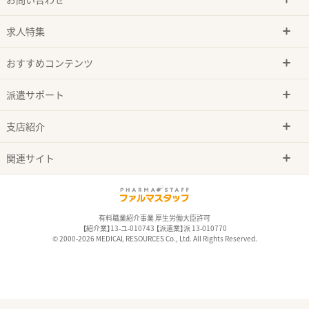
求人特集
おすすめコンテンツ
派遣サポート
支店紹介
関連サイト
有料職業紹介事業 厚生労働大臣許可
【紹介業】13-ユ-010743 【派遣業】派 13-010770
© 2000-2026 MEDICAL RESOURCES Co., Ltd. All Rights Reserved.