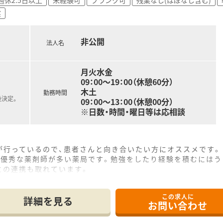
実
非公開
法人名
月火水金
09：00～19：00（休憩60分）
木土
勤務時間
後決定。
09：00～13：00（休憩00分）
※日数・時間・曜日等は応相談
が行っているので、患者さんと向き合いたい方にオススメです。
、優秀な薬剤師が多い薬局です。勉強をしたり経験を積むにはう
との連携も取れています。
この求人に
詳細を見る
お問い合わせ