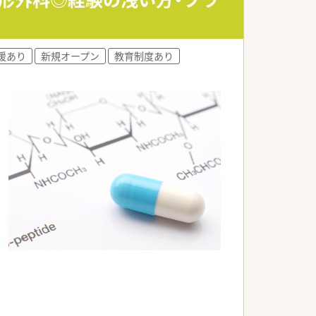
援あり
新規オープン
教育制度あり