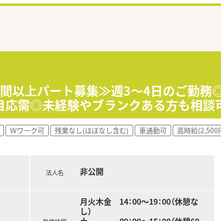
時間以上パート募集≫週3～4日のご勤務◎
目応需◎未経験やブランクある方も相談
Ｗワーク可
残業なし(ほぼなし含む)
車通勤可
高時給(2,50
非公開
法人名
月火木金 14：00～19：00（休憩な
し）