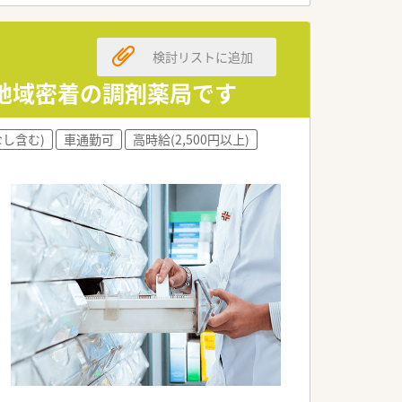
検討リストに追加
る地域密着の調剤薬局です
し含む)
車通勤可
高時給(2,500円以上)