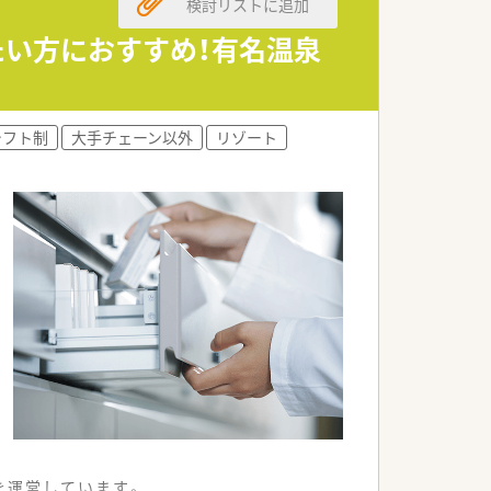
検討リストに追加
たい方におすすめ！有名温泉
シフト制
大手チェーン以外
リゾート
を運営しています。