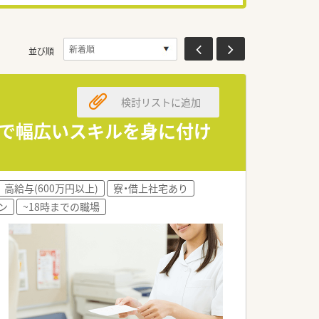
並び順
検討リストに追加
前で幅広いスキルを身に付け
高給与(600万円以上)
寮・借上社宅あり
ン
~18時までの職場