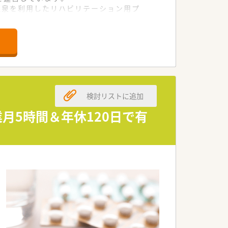
温泉を利用したリハビリテーション用プ
検討リストに追加
月5時間＆年休120日で有
は大変良好です。
ださい！
）