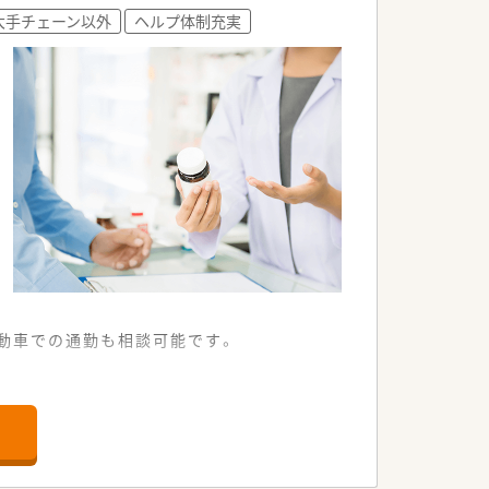
れています。
大手チェーン以外
ヘルプ体制充実
アップします。
自動車での通勤も相談可能です。
プライバシーに配慮した環境で服薬指導
自身もじっくりと患者様と向き合うこと