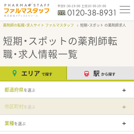
平日9：30-19：00 土日10：00-19：00
薬剤師の転職・求人サイト ファルマスタッフ
短期・スポット
短期・スポット
の薬剤師転
職・求人情報一覧
エリア
駅
で探す
から探す
都道府県
を選ぶ
市区町村
を選ぶ
業種
を選ぶ