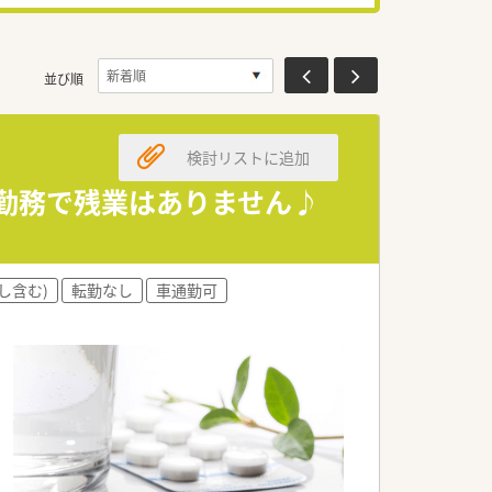
並び順
検討リストに追加
の勤務で残業はありません♪
し含む)
転勤なし
車通勤可