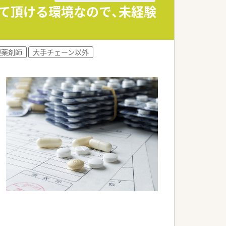
て頂ける環境なので、未経験
理薬剤師
大手チェーン以外