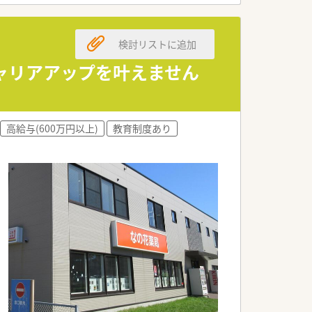
検討リストに追加
ャリアアップを叶えません
高給与(600万円以上)
教育制度あり