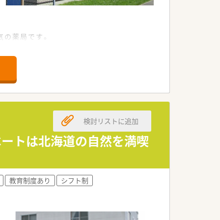
気の薬局です。
方にもオススメの会社です。
たサポート制度、文化・スポーツ活動支
検討リストに追加
イベートは北海道の自然を満喫
業いただけます。
教育制度あり
シフト制