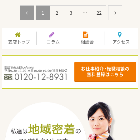
1
2
3
…
22
支店トップ
コラム
相談会
アクセス
お仕事紹介・転職相談の
無料登録はこちら