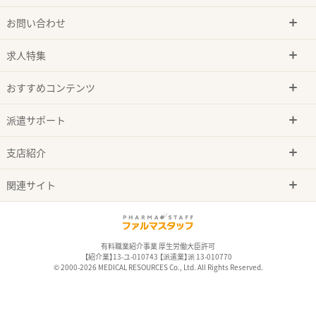
お問い合わせ
求人特集
おすすめコンテンツ
派遣サポート
支店紹介
関連サイト
有料職業紹介事業 厚生労働大臣許可
【紹介業】13-ユ-010743 【派遣業】派 13-010770
© 2000-2026 MEDICAL RESOURCES Co., Ltd. All Rights Reserved.