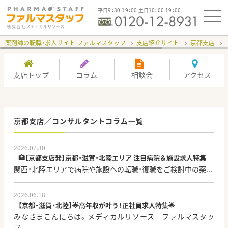
平日9：30-19：00 土日10：00-19：00
薬剤師の転職・求人サイト ファルマスタッフ
支店紹介サイト
京都支店
支店トップ
コラム
相談会
アクセス
京都支店／コンサルタントコラム一覧
2026.07.30
🏥【京都支店発】京都・滋賀・北陸エリア 注目病院＆施設求人特集
関西・北陸エリアで病院や施設への転職・復職をご検討中の薬...
2026.06.18
【京都・滋賀・北陸】🌟高年収が叶う！正社員求人特集🌟
みなさまこんにちは。メディカルリソース＿ファルマスタッ
フ...