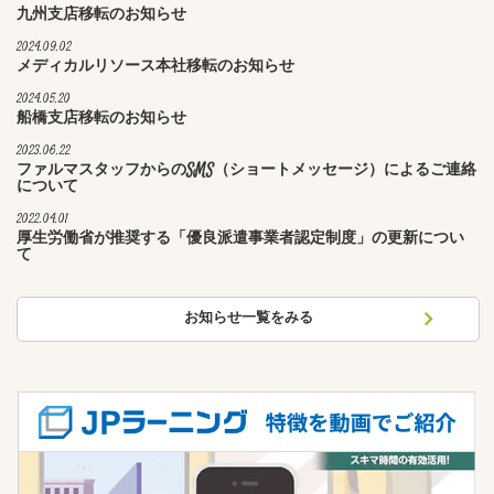
九州支店移転のお知らせ
2024.09.02
メディカルリソース本社移転のお知らせ
2024.05.20
船橋支店移転のお知らせ
2023.06.22
ファルマスタッフからのSMS（ショートメッセージ）によるご連絡
について
2022.04.01
厚生労働省が推奨する「優良派遣事業者認定制度」の更新につい
て
お知らせ一覧をみる