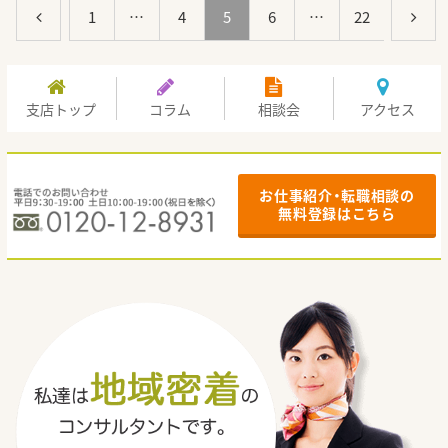
1
…
4
5
6
…
22
支店トップ
コラム
相談会
アクセス
お仕事紹介・転職相談の
無料登録はこちら