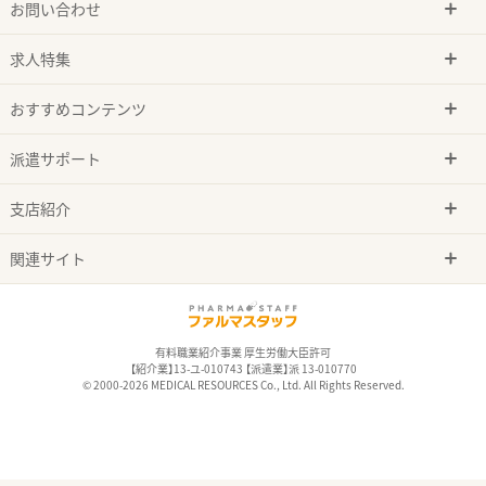
お問い合わせ
求人特集
おすすめコンテンツ
派遣サポート
支店紹介
関連サイト
有料職業紹介事業 厚生労働大臣許可
【紹介業】13-ユ-010743 【派遣業】派 13-010770
© 2000-2026 MEDICAL RESOURCES Co., Ltd. All Rights Reserved.