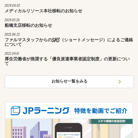
2024.09.02
メディカルリソース本社移転のお知らせ
2024.05.20
船橋支店移転のお知らせ
2023.06.22
ファルマスタッフからのSMS（ショートメッセージ）によるご連絡
について
2022.04.01
厚生労働省が推奨する「優良派遣事業者認定制度」の更新につい
て
お知らせ一覧をみる