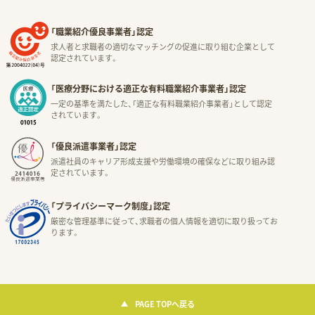
「職業紹介優良事業者」認定
求人者と求職者の適切なマッチングの促進に取り組む企業として
認定されています。
「医療分野における適正な有料職業紹介事業者」認定
一定の基準を満たした、「適正な有料職業紹介事業者」として認定
されています。
「優良派遣事業者」認定
派遣社員のキャリア形成支援や労働環境の確保などに取り組み認
定されています。
「プライバシーマーク制度」認定
厳密な管理基準に従って、求職者の個人情報を適切に取り扱ってお
ります。
PAGE TOPへ戻る