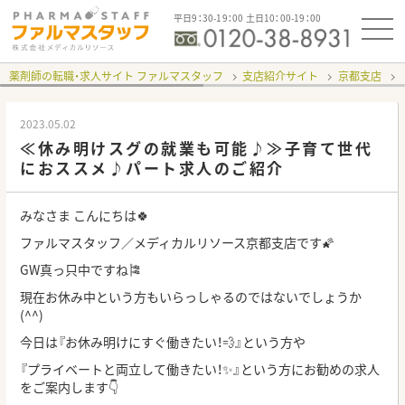
平日9：30-19：00 土日10：00-19：00
薬剤師の転職・求人サイト ファルマスタッフ
支店紹介サイト
京都支店
2023.05.02
≪休み明けスグの就業も可能♪≫子育て世代
におススメ♪パート求人のご紹介
みなさま こんにちは🍀
ファルマスタッフ／メディカルリソース京都支店です🌠
GW真っ只中ですね🎏
現在お休み中という方もいらっしゃるのではないでしょうか
(^^)
今日は『お休み明けにすぐ働きたい！💨』という方や
『プライベートと両立して働きたい！✨』という方にお勧めの求人
をご案内します
👇