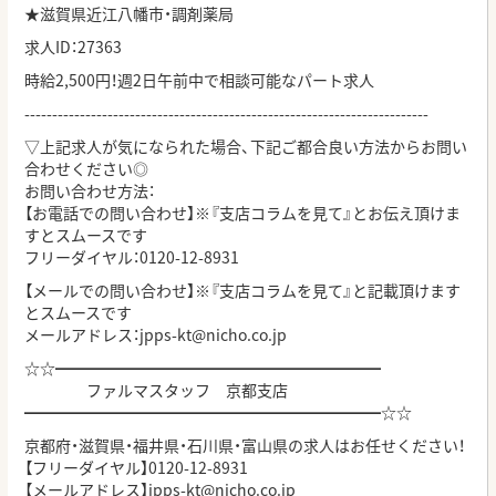
★滋賀県近江八幡市・調剤薬局
求人ID：
27363
時給2,500円！週2日午前中で相談可能なパート求人
-------------------------------------------------------------------------
▽上記求人が気になられた場合、下記ご都合良い方法からお問い
合わせください◎
お問い合わせ方法：
【お電話での問い合わせ】※『支店コラムを見て』とお伝え頂けま
すとスムースです
フリーダイヤル：0120-12-8931
【メールでの問い合わせ】※『支店コラムを見て』と記載頂けます
とスムースです
メールアドレス：
jpps-kt@nicho.co.jp
☆☆━━━━━━━━━━━━━━━━━━━━━
ファルマスタッフ 京都支店
━━━━━━━━━━━━━━━━━━━━━━━☆☆
京都府・滋賀県・福井県・石川県・富山県の求人はお任せください！
【フリーダイヤル】0120-12-8931
【メールアドレス】
jpps-kt@nicho.co.jp