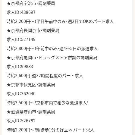
★京都府宇治市・調剤薬局
求人ID：
438697
時給2,200円～！平日午前中のみ・週2日でOKのパート求人
★京都府長岡京市・調剤薬局
求人ID：
527149
時給2,800円～！午前中のみ・週4～5日の派遣求人
★京都府亀岡市・ドラッグストア併設の調剤薬局
求人ID：
99833
時給2,600円！週32時間程度のパート求人
★京都市伏見区・調剤薬局
求人ID：362040
時給3,500円～！京都市内で希少な派遣求人！
★滋賀県守山市・調剤薬局
求人ID：
526782
時給2,200円～！駅徒歩1分の好立地 パート求人