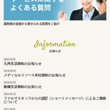
薬剤師の皆様から寄せられる質問をご紹介
Information
お知らせ
2025.09.16
九州支店移転のお知らせ
2024.09.02
メディカルリソース本社移転のお知らせ
2024.05.20
船橋支店移転のお知らせ
2023.06.22
ファルマスタッフからのSMS（ショートメッセージ）によるご連絡
について
2022.04.01