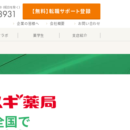
00
（祝日を除く）
【無料】転職サポート登録
企業の皆様へ
会社概要
お問い合わせ
マラボ
薬学生
支店紹介
全国で