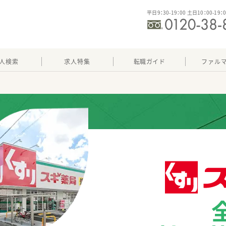
平日9：30-19：00 土日10：00-19：
人検索
求人特集
転職ガイド
ファル