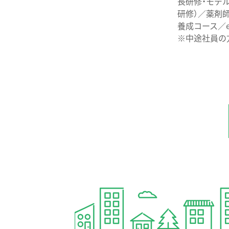
長研修・モデ
研修）／薬剤
養成コース／e
※中途社員の