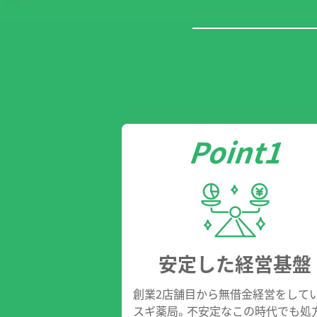
安定した経営基盤
創業2店舗目から無借金経営をして
スギ薬局。不安定なこの時代でも処