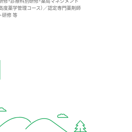
研修・診療科別研修・薬局マネジメント
高度薬学管理コース）／認定専門薬剤師
ト研修 等