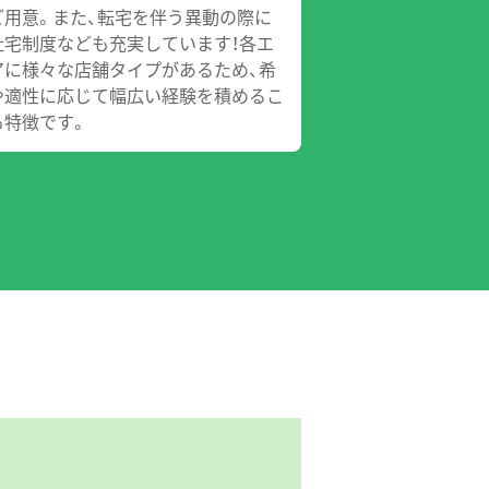
ご用意。また、転宅を伴う異動の際に
社宅制度なども充実しています！各エ
アに様々な店舗タイプがあるため、希
や適性に応じて幅広い経験を積めるこ
も特徴です。