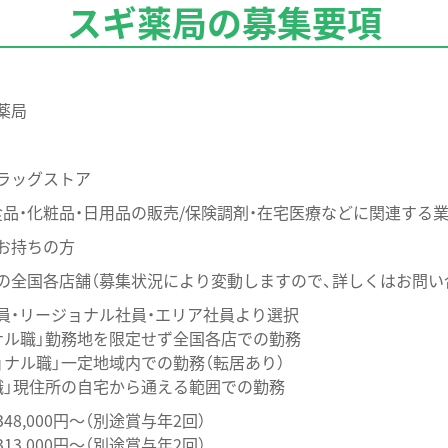
スギ薬局の募集要項
薬局
ラッグストア
食品・化粧品・日用品の販売/保険調剤・在宅医療などに関連する
お持ちの方
の全国各店舗（募集状況により変動しますので、詳しくはお問い
員・リージョナル社員・エリア社員より選択
ル職」勤務地を限定せず全国各店での勤務
ナル職」一定地域内での勤務（転居あり）
」現住所の自宅から通える範囲での勤務
48,000円～（別途賞与年2回）
13,000円～（別途賞与年2回）