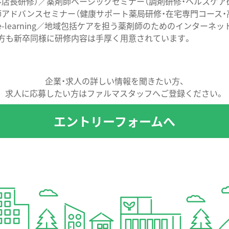
ル店長研修）／薬剤師ベーシックセミナー（調剤研修・ヘルスケア
師アドバンスセミナー（健康サポート薬局研修・在宅専門コース・
-learning／地域包括ケアを担う薬剤師のためのインターネッ
方も新卒同様に研修内容は手厚く用意されています。
企業・求人の詳しい情報を聞きたい方、
求人に応募したい方は
ファルマスタッフ
へご登録ください。
エントリーフォームへ