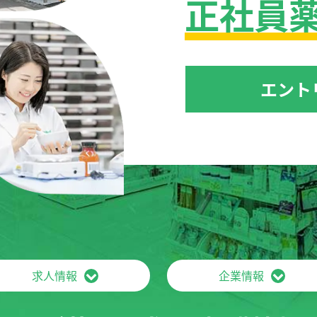
正社員
エント
求人情報
企業情報