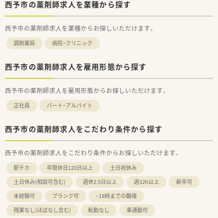
西予市の薬剤師求人を業種から探す
西予市の薬剤師求人を業種からお探しいただけます。
調剤薬局
病院・クリニック
西予市の薬剤師求人を雇用形態から探す
西予市の薬剤師求人を雇用形態からお探しいただけます。
正社員
パート・アルバイト
西予市の薬剤師求人をこだわり条件から探す
西予市の薬剤師求人をこだわり条件からお探しいただけます。
駅チカ
年間休日120日以上
土日祝休み
土日休み(相談可含む)
週休2.5日以上
週32h以上
新卒可
未経験可
ブランク可
~18時までの職場
残業なし(ほぼなし含む)
転勤なし
車通勤可