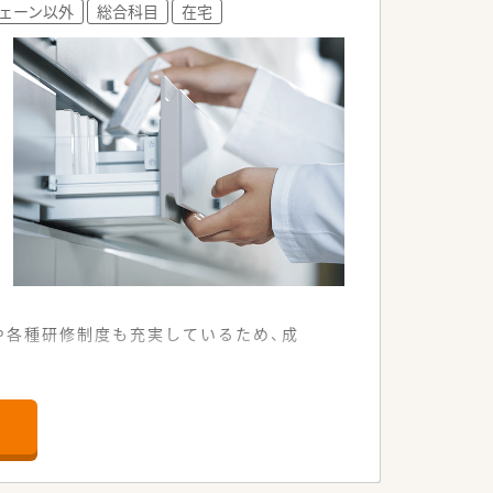
ェーン以外
総合科目
在宅
や各種研修制度も充実しているため、成
いやすい環境です。
ほど応需しています。
やりがいのある店舗です。