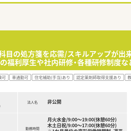
合科目の処方箋を応需/スキルアップが出
等の福利厚生や社内研修・各種研修制度な
験可
車通勤可
住宅補助(手当)あり
認定薬剤師取得支援あり
非公開
法人名
)
月火水金/9:00〜19:00(休憩60分)
木土日祝/9:00〜17:00(休憩60分)
勤務時間