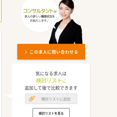
この求人に問い合わせる
気になる求人は
検討リスト
に
追加して後で比較できます
検討リストに追加
検討リストを見る