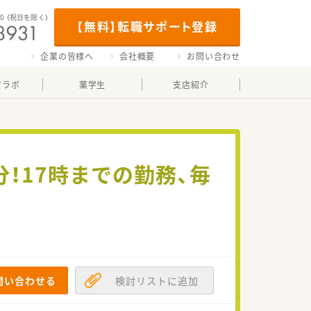
00
（祝日を除く）
【無料】転職サポート登録
企業の皆様へ
会社概要
お問い合わせ
マラボ
薬学生
支店紹介
！17時までの勤務、毎
問い合わせる
検討リストに追加