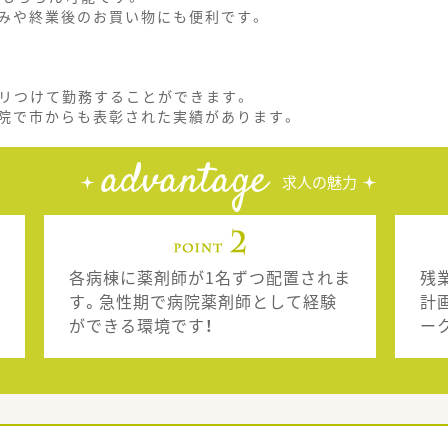
みや終業後のお買い物にも便利です。
ハリつけて勤務することができます。
院で市からも表彰された実績があります。
advantage
求人の魅力
各病棟に薬剤師が1名ずつ配置されま
残
す。急性期で病院薬剤師として経験
計
ができる環境です！
ー