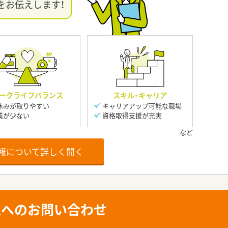
をお伝えします！
ークライフバランス
スキル・キャリア
休みが取りやすい
キャリアアップ可能な職場
業が少ない
資格取得支援が充実
報について詳しく聞く
人へのお問い合わせ