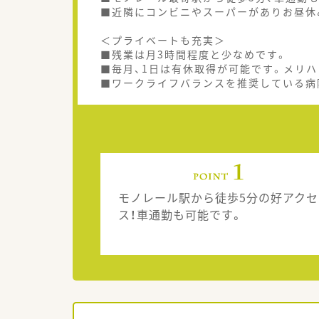
■近隣にコンビニやスーパーがありお昼休
＜プライベートも充実＞
■残業は月3時間程度と少なめです。
■毎月、1日は有休取得が可能です。メリ
■ワークライフバランスを推奨している病
モノレール駅から徒歩5分の好アクセ
ス！車通勤も可能です。