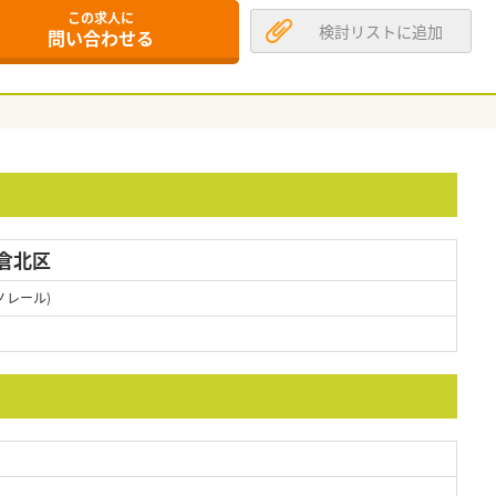
この求人に
検討リストに追加
問い合わせる
倉北区
ノレール)