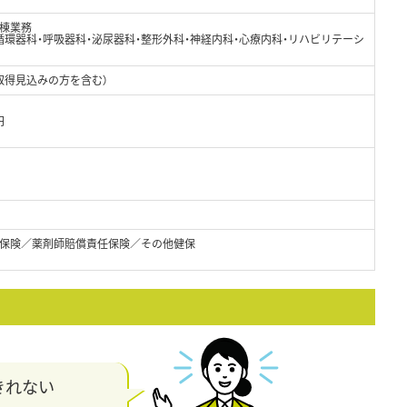
棟業務
・循環器科・呼吸器科・泌尿器科・整形外科・神経内科・心療内科・リハビリテーシ
取得見込みの方を含む）
円
保険／薬剤師賠償責任保険／その他健保
きれない