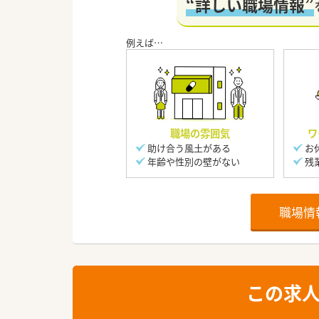
“詳しい職場情報”
職場の雰囲気
ワ
助け合う風土がある
お
年齢や性別の壁がない
残
職場情
この求