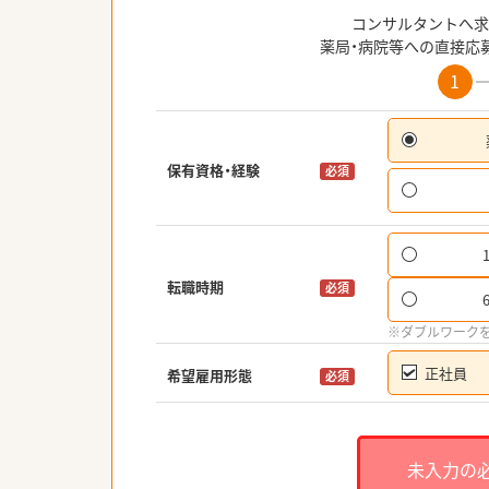
コンサルタントへ求
薬局・病院等への直接応
1
保有資格・経験
必須
転職時期
必須
※ダブルワーク
正社員
希望雇用形態
必須
未入力の