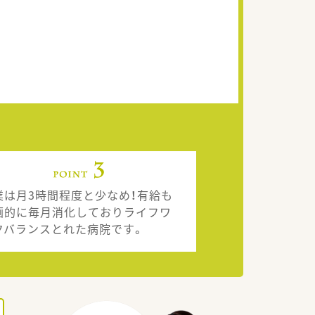
業は月3時間程度と少なめ！有給も
画的に毎月消化しておりライフワ
クバランスとれた病院です。