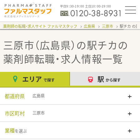
平日9：30-19：00 土日10：00-19：00
薬剤師の転職・求人サイト ファルマスタッフ
広島県
三原市
駅チカ
三原市（広島県）の駅チカ
の
薬剤師転職・求人情報一覧
エリア
駅
で探す
から探す
都道府県
広島県
市区町村
三原市
業種
を選ぶ