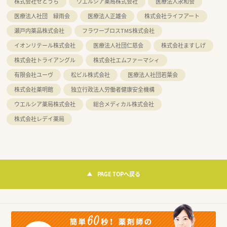
株式会社せとうち
ウエルシア薬局株式会社
医療法人永和会
医療法人社団 緑雨会
医療法人正雄会
株式会社ライフアート
瀬戸内薬品株式会社
フラワーブロスTMS株式会社
イオンリテール株式会社
医療法人社団仁慈会
株式会社ますしげ
株式会社トライアングル
株式会社エムファーマシィ
有限会社ユーヴ
松ビル株式会社
医療法人社団若葉会
株式会社薬明館
独立行政法人労働者健康安全機構
ウエルシア薬局株式会社
総合メディカル株式会社
株式会社レデイ薬局
PAGE TOPへ戻る