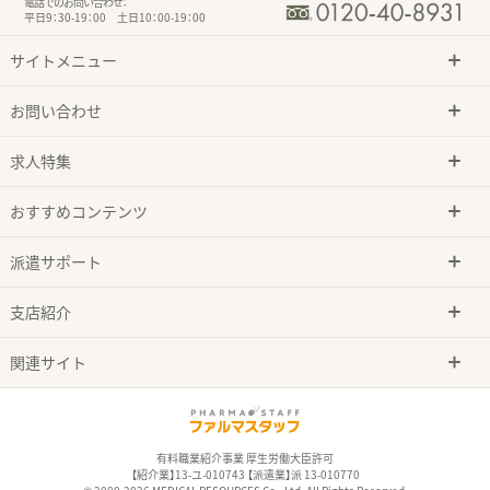
電話でのお問い合わせ：
平日9：30-19：00 土日10：00-19：00
サイトメニュー
お問い合わせ
求人特集
おすすめコンテンツ
派遣サポート
支店紹介
関連サイト
有料職業紹介事業 厚生労働大臣許可
【紹介業】13-ユ-010743 【派遣業】派 13-010770