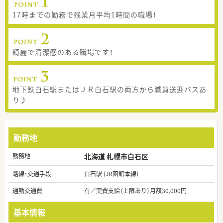
17時までの勤務で残業月平均1時間の職場！
綺麗で清潔感のある職場です！
地下鉄白石駅またはＪＲ白石駅の両方から職員送迎バスあ
り♪
勤務地
勤務地
北海道 札幌市白石区
路線・交通手段
白石駅 (JR函館本線)
通勤交通費
有／実費支給（上限あり）月額30,000円
基本情報