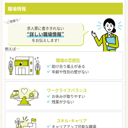
職場情報
求人票に書ききれない
“詳しい職場情報”
をお伝えします！
職場の雰囲気
助け合う風土がある
年齢や性別の壁がない
ワークライフバランス
お休みが取りやすい
残業が少ない
スキル・キャリア
キャリアアップ可能な職場