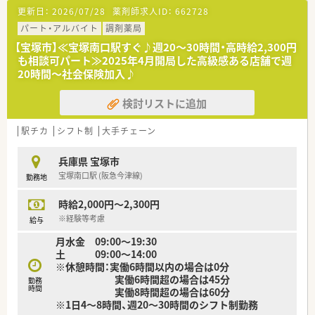
【法人特徴について】
視する方が多く、居心地の良い環境の中で長期的に勤務を継続し
更新日：
2026/07/28
薬剤師求人ID：
662728
■兵庫県内に11店舗を展開しており、地域社会に貢献する専門
ています。
性を重視したサービスを提供しています。
パート・アルバイト
調剤薬局
■社員の平均勤続年数が18年と非常に長く、定着率の高さが働
【宝塚市】≪宝塚南口駅すぐ♪週20～30時間・高時給2,300円
きやすい環境であることを証明しています。
も相談可パート≫2025年4月開局した高級感ある店舗で週
■産休や育休の取得率および復帰率が100％という実績があり、
20時間～社会保険加入♪
ライフステージの変化にも柔軟です。
検討リストに追加
【こんな方にオススメ】
■駅チカで通勤の利便性を重視しつつ、地域に根ざした薬局でじ
っくりと働きたい方に最適です。
駅チカ
シフト制
大手チェーン
■将来的なライフイベントを見据え、産休や育休の取得実績が豊
富な職場で働きたい方にお勧めです。
兵庫県 宝塚市
■教育制度が充実しているため、働きながらスキルアップや資格
宝塚南口駅 (阪急今津線)
勤務地
取得を目指したい方に適しています。
時給2,000円～2,300円
【こんな取り組みをしています】
■メーカーを招いての勉強会を定期的に開催しており、新薬や治
※経験等考慮
給与
療法に関する知識を深めています！
月水金 09:00～19:30
■漢方やサプリメントのアドバイザー資格など、多岐にわたる資
土 09:00～14:00
格取得を会社が支援しています。
※休憩時間：実働6時間以内の場合は0分
■ 年に1回の社員パーティーや各種イベントを通じて、店舗を超
実働6時間超の場合は45分
えたスタッフ間の交流を図っています。
勤務
時間
実働8時間超の場合は60分
※1日4～8時間、週20～30時間のシフト制勤務