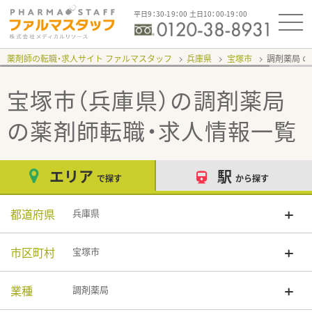
平日9：30-19：00 土日10：00-19：00
薬剤師の転職・求人サイト ファルマスタッフ
兵庫県
宝塚市
調剤薬局
宝塚市（兵庫県）の調剤薬局
の薬剤師転職・求人情報一覧
エリア
駅
で探す
から探す
都道府県
兵庫県
市区町村
宝塚市
業種
調剤薬局