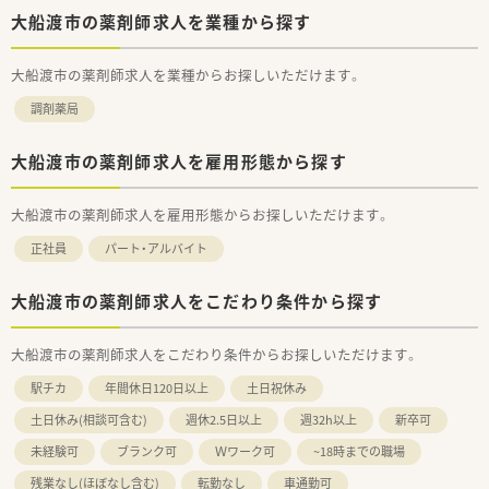
大船渡市の薬剤師求人を業種から探す
大船渡市の薬剤師求人を業種からお探しいただけます。
調剤薬局
大船渡市の薬剤師求人を雇用形態から探す
大船渡市の薬剤師求人を雇用形態からお探しいただけます。
正社員
パート・アルバイト
大船渡市の薬剤師求人をこだわり条件から探す
大船渡市の薬剤師求人をこだわり条件からお探しいただけます。
駅チカ
年間休日120日以上
土日祝休み
土日休み(相談可含む)
週休2.5日以上
週32h以上
新卒可
未経験可
ブランク可
Ｗワーク可
~18時までの職場
残業なし(ほぼなし含む)
転勤なし
車通勤可