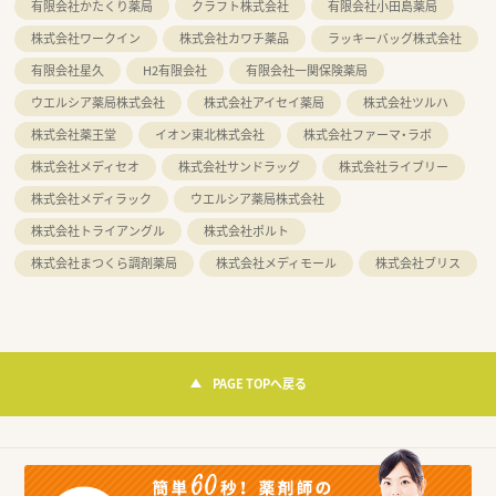
有限会社かたくり薬局
クラフト株式会社
有限会社小田島薬局
株式会社ワークイン
株式会社カワチ薬品
ラッキーバッグ株式会社
有限会社星久
H2有限会社
有限会社一関保険薬局
ウエルシア薬局株式会社
株式会社アイセイ薬局
株式会社ツルハ
株式会社薬王堂
イオン東北株式会社
株式会社ファーマ・ラボ
株式会社メディセオ
株式会社サンドラッグ
株式会社ライブリー
株式会社メディラック
ウエルシア薬局株式会社
株式会社トライアングル
株式会社ポルト
株式会社まつくら調剤薬局
株式会社メディモール
株式会社ブリス
PAGE TOPへ戻る