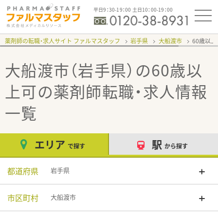
平日9：30-19：00 土日10：00-19：00
薬剤師の転職・求人サイト ファルマスタッフ
岩手県
大船渡市
60歳以
大船渡市（岩手県）の60歳以
上可
の薬剤師転職・求人情報
一覧
エリア
駅
で探す
から探す
都道府県
岩手県
市区町村
大船渡市