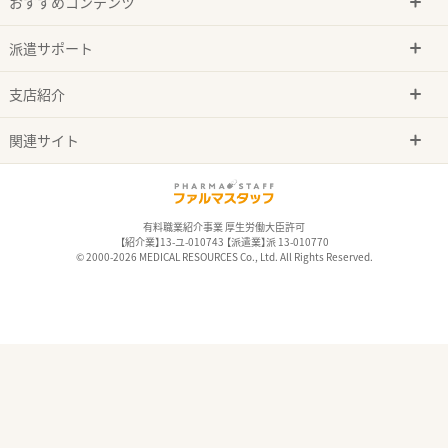
おすすめコンテンツ
派遣サポート
支店紹介
関連サイト
有料職業紹介事業 厚生労働大臣許可
【紹介業】13-ユ-010743 【派遣業】派 13-010770
© 2000-2026 MEDICAL RESOURCES Co., Ltd. All Rights Reserved.