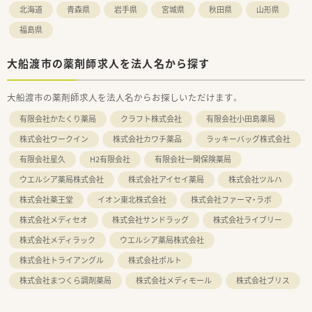
北海道
青森県
岩手県
宮城県
秋田県
山形県
福島県
大船渡市の薬剤師求人を法人名から探す
大船渡市の薬剤師求人を法人名からお探しいただけます。
有限会社かたくり薬局
クラフト株式会社
有限会社小田島薬局
株式会社ワークイン
株式会社カワチ薬品
ラッキーバッグ株式会社
有限会社星久
H2有限会社
有限会社一関保険薬局
ウエルシア薬局株式会社
株式会社アイセイ薬局
株式会社ツルハ
株式会社薬王堂
イオン東北株式会社
株式会社ファーマ・ラボ
株式会社メディセオ
株式会社サンドラッグ
株式会社ライブリー
株式会社メディラック
ウエルシア薬局株式会社
株式会社トライアングル
株式会社ポルト
株式会社まつくら調剤薬局
株式会社メディモール
株式会社ブリス