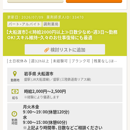
年齢は41歳です。
【募集背景と求める人物像について】
更新日：
2026/07/09
薬剤師求人ID：
33470
■今回はエリアから異動の希望者に伴う欠員補充と、近隣店舗も
含めた体制強化を目的として、薬剤師を募集しております。
パート・アルバイト
調剤薬局
■経験やスキルも大切ですが、それ以上に人柄や協調性を重視し
【大船渡市】≪時給2000円以上≫日数少なめ・週3日～勤務
た採用を行っております。
OK！スキル維持・久々のお仕事復帰にも最適
■年齢やブランク、体調面で不安をお持ちの方も相談可能で、幅
広く受け入れを検討いただけます。
検討リストに追加
【こんな取り組みをしています】
■集合研修やE-ラーニング、OJT研修、勉強会など、多様な教育制
土日祝休み
週32h以上
未経験可
ブランク可
残業なし(ほぼなし含む)
度でスキルアップを支援します。
■新卒採用も積極的に行っており、若手のうちから活躍できる環
岩手県 大船渡市
境と教育体制が整備されています。
盛駅 (JR大船渡線)／盛駅 (三陸鉄道南リアス線)
勤務地
■地域の医療ニーズに合わせた質の高いサービス提供を通じて、
地域社会に貢献しています。
時給2,000円～2,500円
※経験により優遇します
給与
月火木金
9：00～19：00(休憩120分)
水
勤務
9：00～15：00(休憩60分)
時間
※上記より時間帯、日数などご相談ください