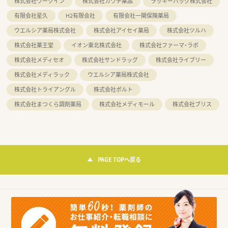
株式会社ワークイン
株式会社カワチ薬品
ラッキーバッグ株式会社
有限会社星久
H2有限会社
有限会社一関保険薬局
ウエルシア薬局株式会社
株式会社アイセイ薬局
株式会社ツルハ
株式会社薬王堂
イオン東北株式会社
株式会社ファーマ・ラボ
株式会社メディセオ
株式会社サンドラッグ
株式会社ライブリー
株式会社メディラック
ウエルシア薬局株式会社
株式会社トライアングル
株式会社ポルト
株式会社まつくら調剤薬局
株式会社メディモール
株式会社ブリス
PAGE TOPへ戻る