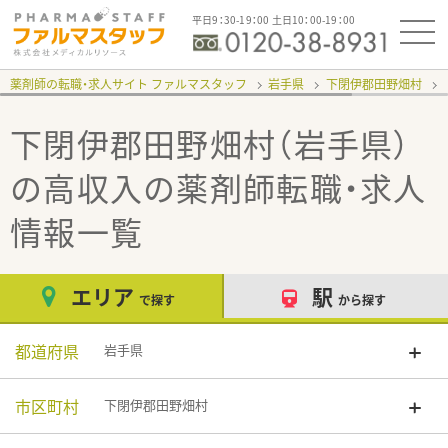
平日9：30-19：00 土日10：00-19：00
薬剤師の転職・求人サイト ファルマスタッフ
岩手県
下閉伊郡田野畑村
下閉伊郡田野畑村（岩手県）
の高収入
の薬剤師転職・求人
情報一覧
エリア
駅
で探す
から探す
都道府県
岩手県
市区町村
下閉伊郡田野畑村