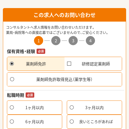
この求人へのお問い合わせ
コンサルタントへ求人情報をお問い合わせいただけます。
薬局・病院等への直接応募ではございませんので、ご安心ください。
1
2
3
4
保有資格・経験
必須
薬剤師免許
研修認定薬剤師
薬剤師免許取得見込（薬学生等）
転職時期
必須
1ヶ月以内
3ヶ月以内
6ヶ月以内
良いところがあれば