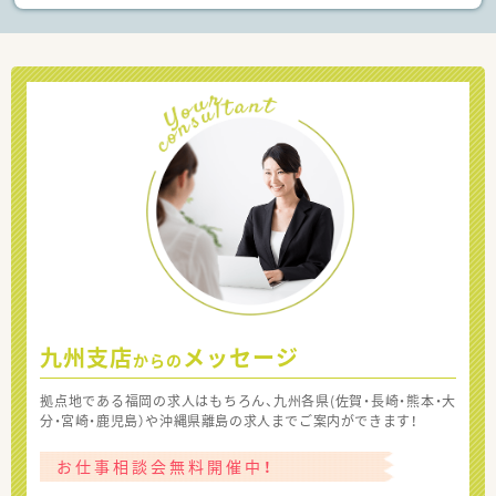
九州支店
メッセージ
からの
拠点地である福岡の求人はもちろん、九州各県(佐賀・長崎・熊本・大
分・宮崎・鹿児島）や沖縄県離島の求人までご案内ができます！
お仕事相談会無料開催中！