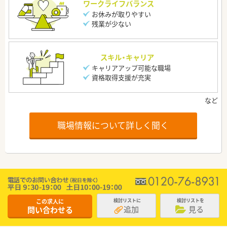
ワークライフバランス
お休みが取りやすい
残業が少ない
スキル・キャリア
キャリアアップ可能な職場
資格取得支援が充実
職場情報について詳しく聞く
この求人に
検討リストに
検討リストを
追加
見る
問い合わせる