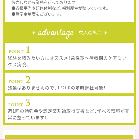
協力しながら業務を行っております。
●各種手当や研修体制など、福利厚生が整っています。
●奨学金制度もございます。
advantage
求人の魅力
経験を積みたい方にオススメ！急性期～療養期のケアミッ
クス病院。
残業はありませんので、17：00の定時退社可能！
週1回の勉強会や認定薬剤師取得支援など、学べる環境が非
常に整っています！