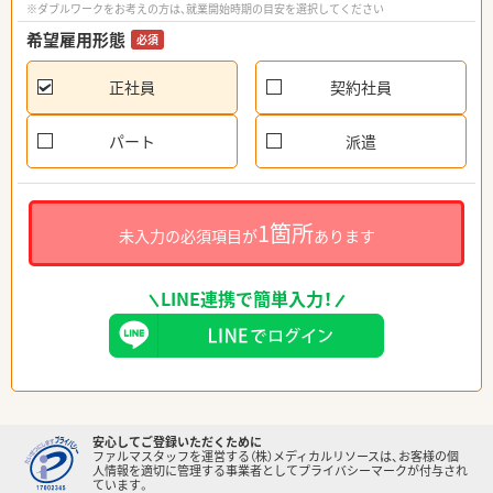
※ダブルワークをお考えの方は、就業開始時期の目安を選択してください
希望雇用形態
必須
正社員
契約社員
パート
派遣
1箇所
未入力の必須項目が
あります
LINE連携で簡単入力！
安心してご登録いただくために
ファルマスタッフを運営する（株）メディカルリソースは、お客様の個
人情報を適切に管理する事業者としてプライバシーマークが付与され
ています。