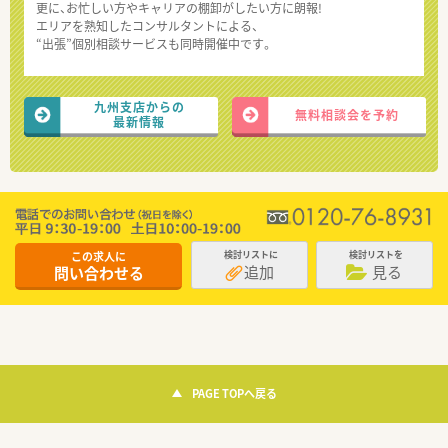
更に、お忙しい方やキャリアの棚卸がしたい方に朗報!
エリアを熟知したコンサルタントによる、
“出張”個別相談サービスも同時開催中です。
九州支店からの
無料相談会を予約
最新情報
この求人に
検討リストに
検討リストを
追加
見る
問い合わせる
PAGE TOPへ戻る