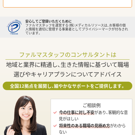
安心してご登録いただくために
ファルマスタッフを運営する（株）メディカルリソースは、お客様の個
人情報を適切に管理する事業者としてプライバシーマークが付与され
ています。
ファルマスタッフのコンサルタントは
地域と業界に精通し、生きた情報に基づいて職場
選びやキャリアプランについてアドバイス
全国12拠点を展開し、細やかなサポートをご提供します。
ご相談例
今の仕事に対し不安
があり、客観的な意
見がほしい
将来性のある職場の見極め方
がわから
ない