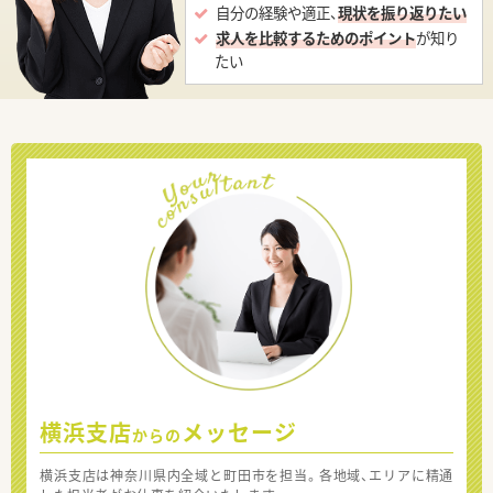
自分の経験や適正、
現状を振り返りたい
求人を比較するためのポイント
が知り
たい
横浜支店
メッセージ
からの
横浜支店は神奈川県内全域と町田市を担当。各地域、エリアに精通