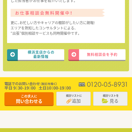
した担当者がお仕事を紹介いたします。
お仕事相談会無料開催中！
更に、お忙しい方やキャリアの棚卸がしたい方に朗報!
エリアを熟知したコンサルタントによる、
“出張”個別相談サービスも同時開催中です。
横浜支店からの
無料相談会を予約
最新情報
この求人に
検討リストに
検討リストを
追加
見る
問い合わせる