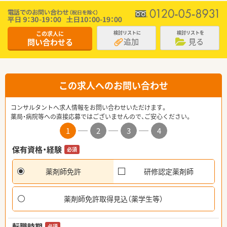
この求人に
検討リストに
検討リストを
追加
見る
問い合わせる
この求人へのお問い合わせ
コンサルタントへ求人情報をお問い合わせいただけます。
薬局・病院等への直接応募ではございませんので、ご安心ください。
1
2
3
4
保有資格・経験
必須
薬剤師免許
研修認定薬剤師
薬剤師免許取得見込（薬学生等）
転職時期
必須