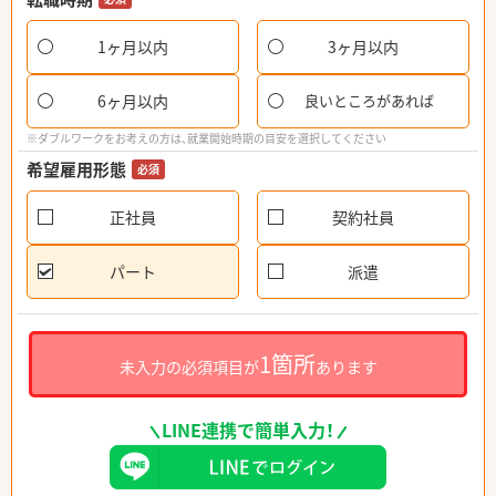
1ヶ月以内
3ヶ月以内
6ヶ月以内
良いところがあれば
※ダブルワークをお考えの方は、就業開始時期の目安を選択してください
希望雇用形態
必須
正社員
契約社員
パート
派遣
1箇所
未入力の必須項目が
あります
LINE連携で簡単入力！