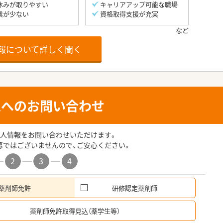
休みが取りやすい
キャリアアップ可能な職場
業が少ない
資格取得支援が充実
報について詳しく聞く
人へのお問い合わせ
人情報をお問い合わせいただけます。
募ではございませんので、ご安心ください。
2
3
4
薬剤師免許
研修認定薬剤師
希
薬剤師免許取得見込（薬学生等）