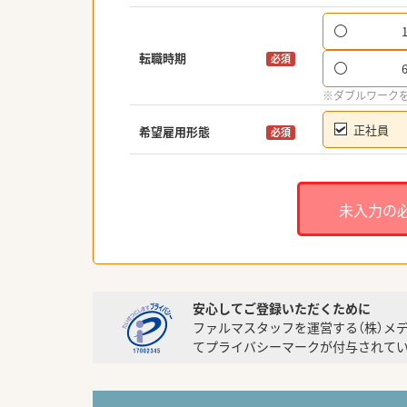
転職時期
必須
※ダブルワーク
正社員
希望雇用形態
必須
未入力の
安心してご登録いただくために
ファルマスタッフを運営する（株）メ
てプライバシーマークが付与されてい