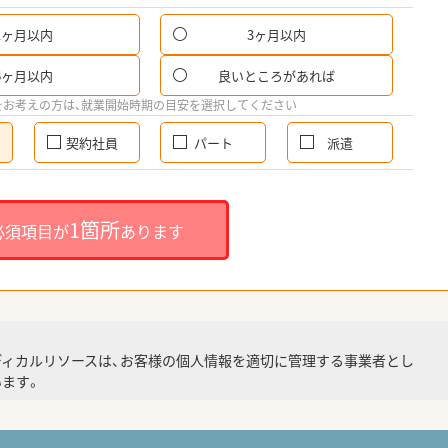
1ヶ月以内
3ヶ月以内
6ヶ月以内
良いところがあれば
をお考えの方は、就業開始時期の目安を選択してください
契約社員
パート
派遣
1箇所
必須項目が
あります
ディカルリソースは、お客様の個人情報を適切に管理する事業者とし
ます。