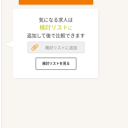
気になる求人は
検討リスト
に
追加して後で比較できます
検討リストに追加
検討リストを見る