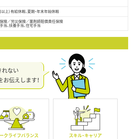
0日以上）有給休暇、夏期・年末年始休暇
保険／労災保険／薬剤師賠償責任保険
手当、扶養手当、住宅手当
きれない
をお伝えします！
ークライフバランス
スキル・キャリア