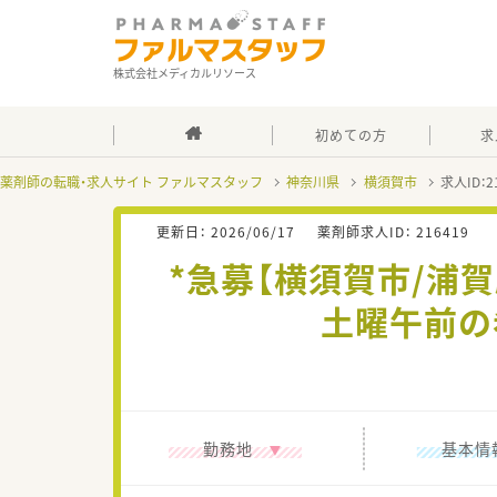
株式会社メディカルリソース
初めての方
求
薬剤師の転職・求人サイト ファルマスタッフ
神奈川県
横須賀市
求人ID：
更新日：
2026/06/17
薬剤師求人ID：
216419
*急募【横須賀市/浦賀
土曜午前の
勤務地
基本情