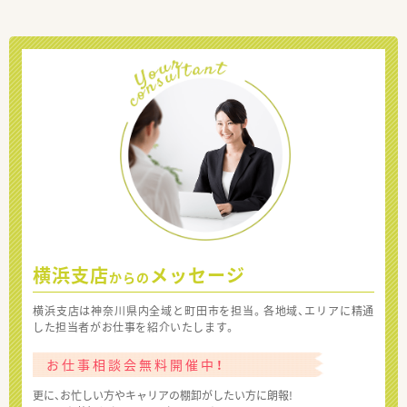
横浜支店
メッセージ
からの
横浜支店は神奈川県内全域と町田市を担当。各地域、エリアに精通
した担当者がお仕事を紹介いたします。
お仕事相談会無料開催中！
更に、お忙しい方やキャリアの棚卸がしたい方に朗報!