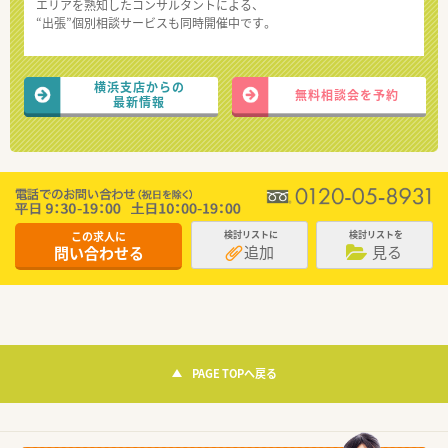
エリアを熟知したコンサルタントによる、
“出張”個別相談サービスも同時開催中です。
横浜支店からの
無料相談会を予約
最新情報
この求人に
検討リストに
検討リストを
追加
見る
問い合わせる
PAGE TOPへ戻る