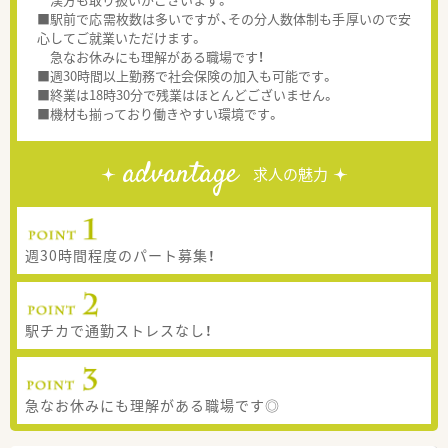
■駅前で応需枚数は多いですが、その分人数体制も手厚いので安
心してご就業いただけます。
急なお休みにも理解がある職場です！
■週30時間以上勤務で社会保険の加入も可能です。
■終業は18時30分で残業はほとんどございません。
■機材も揃っており働きやすい環境です。
advantage
求人の魅力
週30時間程度のパート募集！
駅チカで通勤ストレスなし！
急なお休みにも理解がある職場です◎