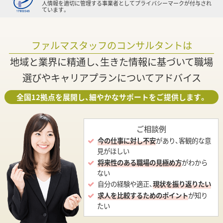
人情報を適切に管理する事業者としてプライバシーマークが付与され
ています。
ファルマスタッフのコンサルタントは
地域と業界に精通し、生きた情報に基づいて職場
選びやキャリアプランについてアドバイス
全国12拠点を展開し、細やかなサポートをご提供します。
ご相談例
今の仕事に対し不安
があり、客観的な意
見がほしい
将来性のある職場の見極め方
がわから
ない
自分の経験や適正、
現状を振り返りたい
求人を比較するためのポイント
が知り
たい