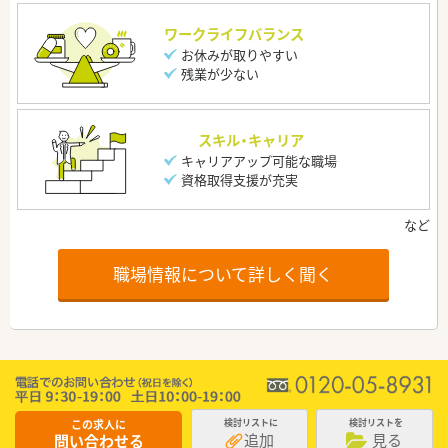
ワークライフバランス
お休みが取りやすい
残業が少ない
スキル・キャリア
キャリアアップ可能な職場
資格取得支援が充実
職場情報について詳しく聞く
この求人に
検討リストに
検討リストを
追加
見る
問い合わせる