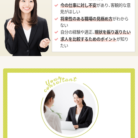
今の仕事に対し不安
があり、客観的な意
見がほしい
将来性のある職場の見極め方
がわから
ない
自分の経験や適正、
現状を振り返りたい
求人を比較するためのポイント
が知り
たい