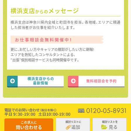
横浜支店
メッセージ
からの
横浜支店は神奈川県内全域と町田市を担当。各地域、エリアに精通
した担当者がお仕事を紹介いたします。
お仕事相談会無料開催中！
更に、お忙しい方やキャリアの棚卸がしたい方に朗報!
エリアを熟知したコンサルタントによる、
“出張”個別相談サービスも同時開催中です。
横浜支店からの
無料相談会を予約
最新情報
この求人に
検討リストに
検討リストを
追加
見る
問い合わせる