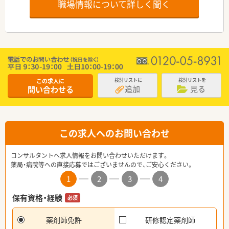
職場情報について詳しく聞く
この求人に
検討リストに
検討リストを
追加
見る
問い合わせる
この求人へのお問い合わせ
コンサルタントへ求人情報をお問い合わせいただけます。
薬局・病院等への直接応募ではございませんので、ご安心ください。
1
2
3
4
保有資格・経験
必須
薬剤師免許
研修認定薬剤師