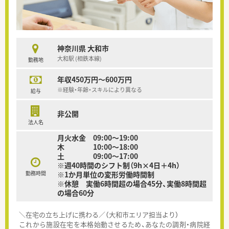
神奈川県 大和市
大和駅 (相鉄本線)
勤務地
年収450万円～600万円
※経験・年齢・スキルにより異なる
給与
非公開
法人名
月火水金 09:00～19:00
木 10:00～18:00
土 09:00～17:00
※週40時間のシフト制（9h×4日＋4h）
勤務時間
※1か月単位の変形労働時間制
※休憩 実働6時間超の場合45分、実働8時間超
の場合60分
＼在宅の立ち上げに携わる／（大和市エリア担当より）
これから施設在宅を本格始動させるため、あなたの調剤・病院経