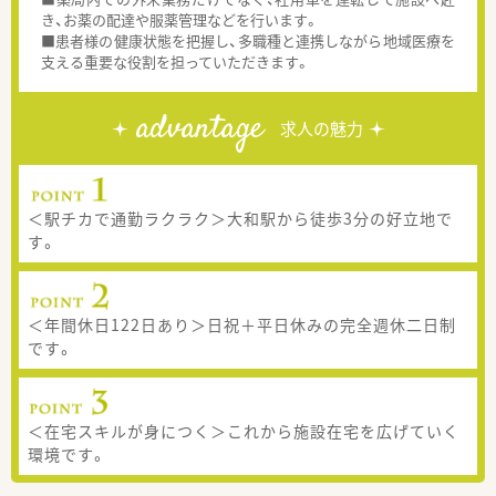
き、お薬の配達や服薬管理などを行います。
■患者様の健康状態を把握し、多職種と連携しながら地域医療を
支える重要な役割を担っていただきます。
advantage
求人の魅力
＜駅チカで通勤ラクラク＞大和駅から徒歩3分の好立地で
す。
＜年間休日122日あり＞日祝＋平日休みの完全週休二日制
です。
＜在宅スキルが身につく＞これから施設在宅を広げていく
環境です。