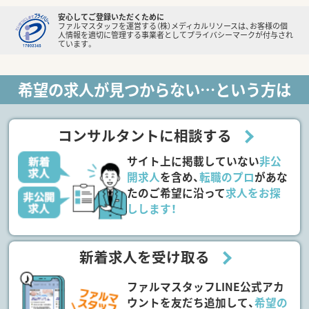
安心してご登録いただくために
ファルマスタッフを運営する（株）メディカルリソースは、お客様の個
人情報を適切に管理する事業者としてプライバシーマークが付与され
ています。
希望の求人が見つからない…という方は
コンサルタントに相談する
サイト上に掲載していない
非公
開求人
を含め、
転職のプロ
があな
たのご希望に沿って
求人をお探
しします！
新着求人を受け取る
ファルマスタッフLINE公式アカ
ウントを友だち追加して、
希望の