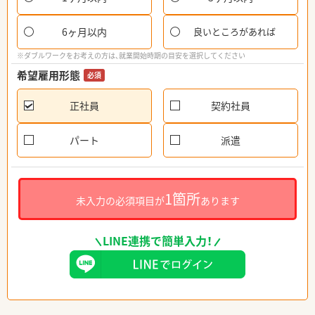
6ヶ月以内
良いところがあれば
※ダブルワークをお考えの方は、就業開始時期の目安を選択してください
希望雇用形態
必須
正社員
契約社員
パート
派遣
1箇所
未入力の必須項目が
あります
LINE連携で簡単入力！