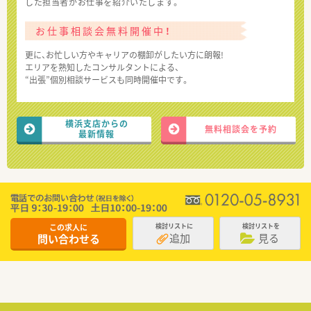
した担当者がお仕事を紹介いたします。
お仕事相談会無料開催中！
更に、お忙しい方やキャリアの棚卸がしたい方に朗報!
エリアを熟知したコンサルタントによる、
“出張”個別相談サービスも同時開催中です。
横浜支店からの
無料相談会を予約
最新情報
この求人に
検討リストに
検討リストを
追加
見る
問い合わせる