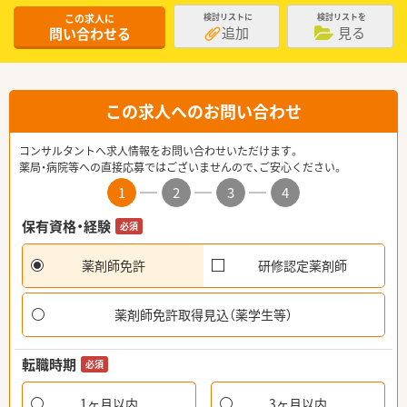
この求人に
検討リストに
検討リストを
追加
見る
問い合わせる
この求人へのお問い合わせ
コンサルタントへ求人情報をお問い合わせいただけます。
薬局・病院等への直接応募ではございませんので、ご安心ください。
1
2
3
4
保有資格・経験
必須
薬剤師免許
研修認定薬剤師
薬剤師免許取得見込（薬学生等）
転職時期
必須
1ヶ月以内
3ヶ月以内