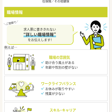
任保険／その他健保
職場情報
求人票に書ききれない
“詳しい職場情報”
をお伝えします！
職場の雰囲気
助け合う風土がある
年齢や性別の壁がない
ワークライフバランス
お休みが取りやすい
残業が少ない
スキル・キャリア