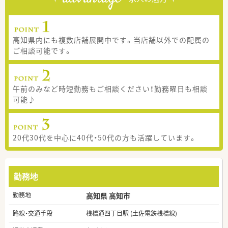
高知県内にも複数店舗展開中です。当店舗以外での配属の
ご相談可能です。
午前のみなど時短勤務もご相談ください！勤務曜日も相談
可能♪
20代30代を中心に40代・50代の方も活躍しています。
勤務地
勤務地
高知県 高知市
路線・交通手段
桟橋通四丁目駅 (土佐電鉄桟橋線)