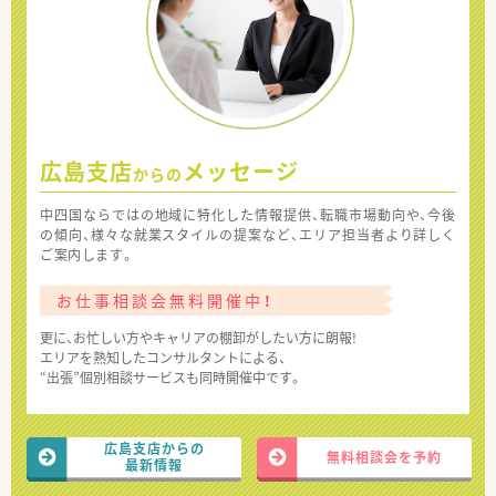
広島支店
メッセージ
からの
中四国ならではの地域に特化した情報提供、転職市場動向や、今後
の傾向、様々な就業スタイルの提案など、エリア担当者より詳しく
ご案内します。
お仕事相談会無料開催中！
更に、お忙しい方やキャリアの棚卸がしたい方に朗報!
エリアを熟知したコンサルタントによる、
“出張”個別相談サービスも同時開催中です。
広島支店からの
無料相談会を予約
最新情報