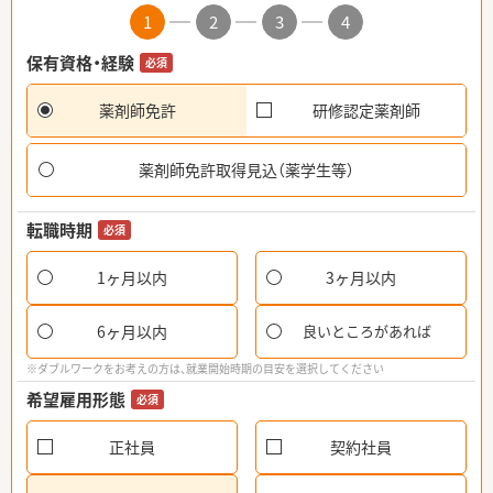
1
2
3
4
保有資格・経験
必須
薬剤師免許
研修認定薬剤師
薬剤師免許取得見込（薬学生等）
転職時期
必須
1ヶ月以内
3ヶ月以内
6ヶ月以内
良いところがあれば
※ダブルワークをお考えの方は、就業開始時期の目安を選択してください
希望雇用形態
必須
正社員
契約社員