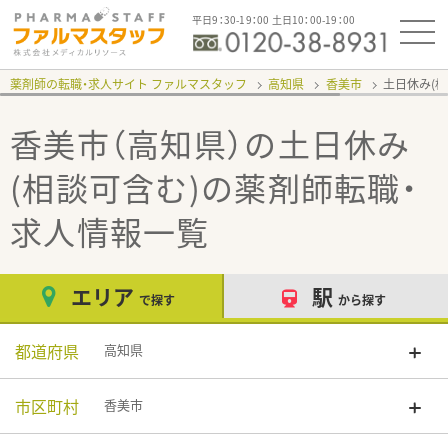
平日9：30-19：00 土日10：00-19：00
薬剤師の転職・求人サイト ファルマスタッフ
高知県
香美市
土日休み(
香美市（高知県）の土日休み
(相談可含む)
の薬剤師転職・
求人情報一覧
エリア
駅
で探す
から探す
都道府県
高知県
市区町村
香美市