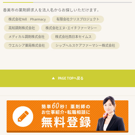
香美市の薬剤師求人を法人名からお探しいただけます。
株式会社Yell Pharmacy
有限会社クリスプロジェクト
高知調剤株式会社
株式会社エヌ・エイチファーマシー
メディカル調剤株式会社
株式会社西日本セイムス
ウエルシア薬局株式会社
シップヘルスケアファーマシー株式会社
PAGE TOPへ戻る