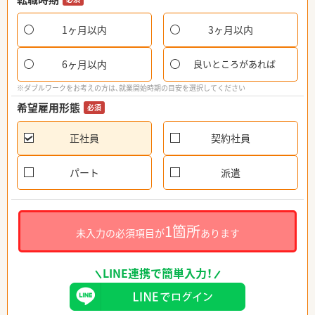
1ヶ月以内
3ヶ月以内
6ヶ月以内
良いところがあれば
※ダブルワークをお考えの方は、就業開始時期の目安を選択してください
希望雇用形態
必須
正社員
契約社員
パート
派遣
1箇所
未入力の必須項目が
あります
LINE連携で簡単入力！