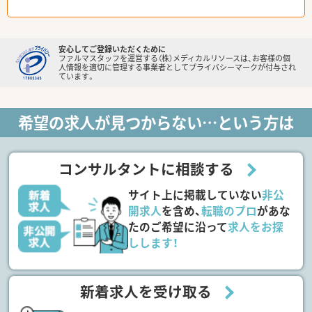
安心してご登録いただくために
ファルマスタッフを運営する（株）メディカルリソースは、お客様の個
人情報を適切に管理する事業者としてプライバシーマークが付与され
ています。
希望の求人が見つからない…という方は
コンサルタントに相談する
サイト上に掲載していない
非公
開求人
を含め、
転職のプロ
があな
たのご希望に沿って
求人をお探
しします！
新着求人を受け取る