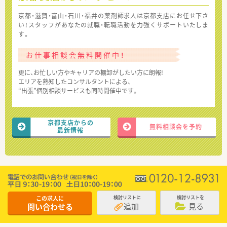
京都・滋賀・富山・石川・福井の薬剤師求人は京都支店にお任せ下さ
い！スタッフがあなたの就職・転職活動を力強くサポートいたしま
す。
お仕事相談会無料開催中！
更に、お忙しい方やキャリアの棚卸がしたい方に朗報!
エリアを熟知したコンサルタントによる、
“出張”個別相談サービスも同時開催中です。
京都支店からの
無料相談会を予約
最新情報
この求人に
検討リストに
検討リストを
追加
見る
問い合わせる