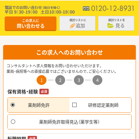
この求人に
検討リストに
検討リストを
追加
見る
問い合わせる
この求人へのお問い合わせ
コンサルタントへ求人情報をお問い合わせいただけます。
薬局・病院等への直接応募ではございませんので、ご安心ください。
1
2
3
4
保有資格・経験
必須
薬剤師免許
研修認定薬剤師
薬剤師免許取得見込（薬学生等）
転職時期
必須