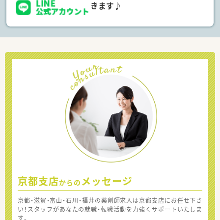
きます♪
京都支店
メッセージ
からの
京都・滋賀・富山・石川・福井の薬剤師求人は京都支店にお任せ下さ
い！スタッフがあなたの就職・転職活動を力強くサポートいたしま
す。