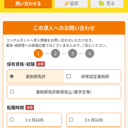
追加
見る
問い合わせる
この求人へのお問い合わせ
コンサルタントへ求人情報をお問い合わせいただけます。
薬局・病院等への直接応募ではございませんので、ご安心ください。
1
2
3
4
保有資格・経験
必須
薬剤師免許
研修認定薬剤師
薬剤師免許取得見込（薬学生等）
転職時期
必須
1ヶ月以内
3ヶ月以内