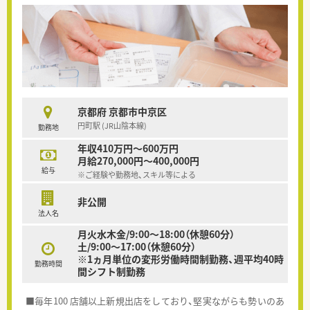
京都府 京都市中京区
円町駅 (JR山陰本線)
勤務地
年収410万円～600万円
月給270,000円～400,000円
給与
※ご経験や勤務地、スキル等による
非公開
法人名
月火水木金/9:00～18:00（休憩60分）
土/9:00～17:00（休憩60分）
※1ヵ月単位の変形労働時間制勤務、週平均40時
勤務時間
間シフト制勤務
■毎年100 店舗以上新規出店をしており、堅実ながらも勢いのあ