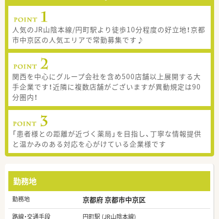
人気のJR山陰本線/円町駅より徒歩10分程度の好立地！京都
市中京区の人気エリアで常勤募集です♪
関西を中心にグループ会社を含め500店舗以上展開する大
手企業です！近隣に複数店舗がございますが異動規定は90
分圏内！
「患者様との距離が近づく薬局」を目指し、丁寧な情報提供
と温かみのある対応を心がけている企業様です
勤務地
勤務地
京都府 京都市中京区
路線・交通手段
円町駅 (JR山陰本線)