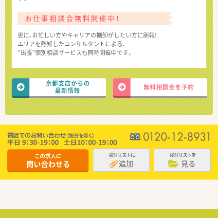
お仕事相談会無料開催中！
更に、お忙しい方やキャリアの棚卸がしたい方に朗報!
エリアを熟知したコンサルタントによる、
“出張”個別相談サービスも同時開催中です。
京都支店からの
無料相談会を予約
最新情報
この求人に
検討リストに
検討リストを
追加
見る
問い合わせる