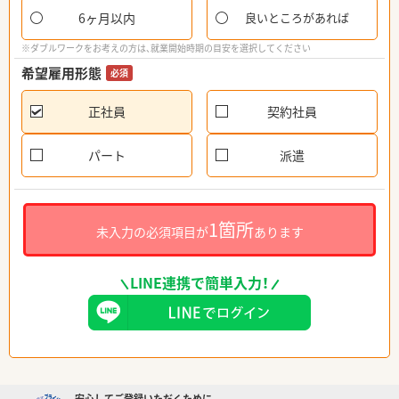
6ヶ月以内
良いところがあれば
※ダブルワークをお考えの方は、就業開始時期の目安を選択してください
希望雇用形態
必須
正社員
契約社員
パート
派遣
1箇所
未入力の必須項目が
あります
LINE連携で簡単入力！
安心してご登録いただくために