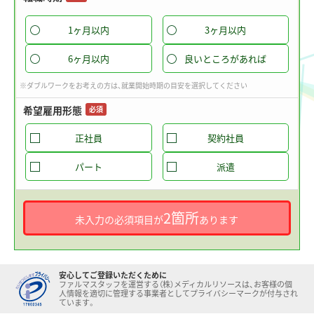
1ヶ月以内
3ヶ月以内
6ヶ月以内
良いところがあれば
※ダブルワークをお考えの方は、就業開始時期の目安を選択してください
希望雇用形態
必須
正社員
契約社員
パート
派遣
2箇所
未入力の必須項目が
あります
安心してご登録いただくために
ファルマスタッフを運営する（株）メディカルリソースは、お客様の個
人情報を適切に管理する事業者としてプライバシーマークが付与され
ています。