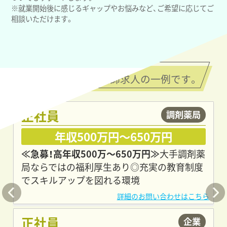
※就業開始後に感じるギャップやお悩みなど、ご希望に応じてご
相談いただけます。
ご紹介できる薬剤師求人の一例です。
正社員
調剤薬局
年収500万円～650万円
≪急募！高年収500万～650万円≫
大手調剤薬
局ならではの福利厚生あり◎充実の教育制度
でスキルアップを図れる環境
正社員
企業