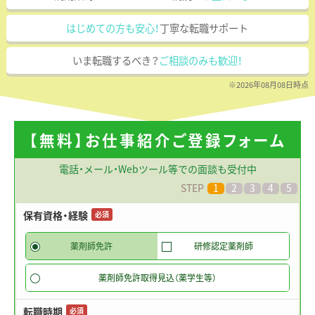
はじめての方も安心！
丁寧な転職サポート
いま転職するべき？
ご相談のみも歓迎！
※2026年08月08日時点
【無料】お仕事紹介ご登録フォーム
電話・メール・Webツール等での面談も受付中
STEP
1
2
3
4
5
保有資格・経験
必須
薬剤師免許
研修認定薬剤師
薬剤師免許取得見込（薬学生等）
転職時期
必須