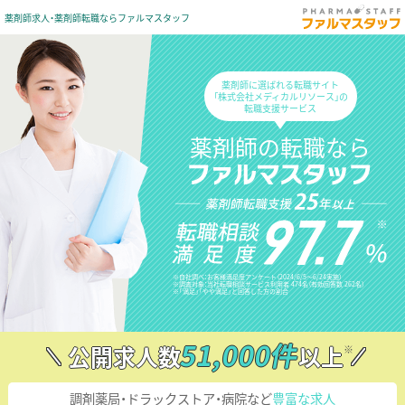
薬剤師求人・薬剤師転職ならファルマスタッフ
薬剤師に選ばれる転職サイト
「株式会社メディカルリソース」の
転職支援サービス
薬剤師の転職なら
※自社調べ：お客様満足度アンケート（2024/6/5〜6/24実施）
※調査対象：当社転職相談サービス利用者 474名（有効回答数 262名）
※「満足」「やや満足」と回答した方の割合
51,000件
公開求人数
以上
※
調剤薬局・ドラックストア・病院など
豊富な求人