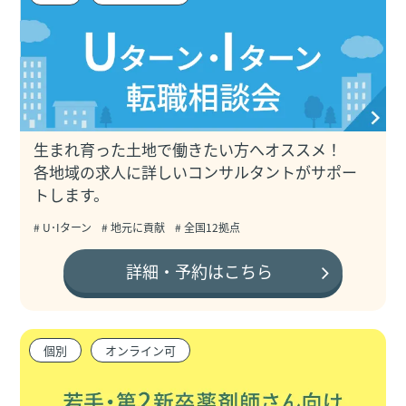
生まれ育った土地で働きたい方へオススメ！
各地域の求人に詳しいコンサルタントがサポー
トします。
# U･Iターン
# 地元に貢献
# 全国12拠点
詳細・予約はこちら
個別
オンライン可