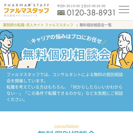
平日9：30-19：00 土日10：00-19：00
薬剤師の転職・求人サイト ファルマスタッフ
無料個別相談会一覧
ファルマスタッフでは、コンサルタントによる無料の個別相談
会を開催しています。
転職を考えている方はもちろん、「何からしたらいいかわから
ない…」「この条件で転職できるのかな」などお気軽にご相談
ください。
consultation