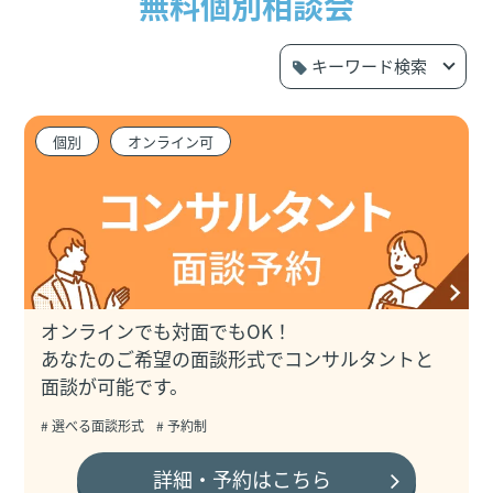
無料個別相談会
キーワード検索
個別
オンライン可
オンラインでも対面でもOK！
あなたのご希望の面談形式でコンサルタントと
面談が可能です。
# 選べる面談形式
# 予約制
詳細・予約はこちら