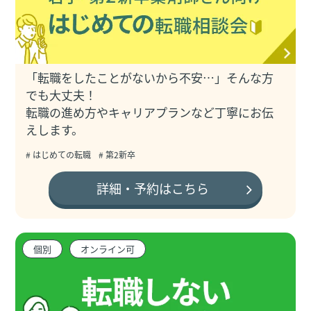
「転職をしたことがないから不安…」そんな方
でも大丈夫！
転職の進め方やキャリアプランなど丁寧にお伝
えします。
# はじめての転職
# 第2新卒
詳細・予約はこちら
個別
オンライン可