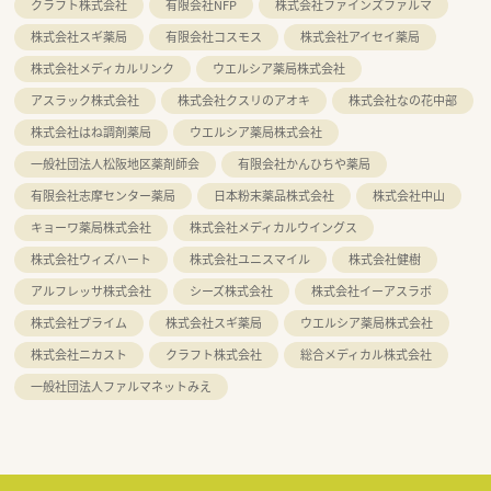
クラフト株式会社
有限会社NFP
株式会社ファインズファルマ
株式会社スギ薬局
有限会社コスモス
株式会社アイセイ薬局
株式会社メディカルリンク
ウエルシア薬局株式会社
アスラック株式会社
株式会社クスリのアオキ
株式会社なの花中部
株式会社はね調剤薬局
ウエルシア薬局株式会社
一般社団法人松阪地区薬剤師会
有限会社かんひちや薬局
有限会社志摩センター薬局
日本粉末薬品株式会社
株式会社中山
キョーワ薬局株式会社
株式会社メディカルウイングス
株式会社ウィズハート
株式会社ユニスマイル
株式会社健樹
アルフレッサ株式会社
シーズ株式会社
株式会社イーアスラボ
株式会社プライム
株式会社スギ薬局
ウエルシア薬局株式会社
株式会社ニカスト
クラフト株式会社
総合メディカル株式会社
一般社団法人ファルマネットみえ