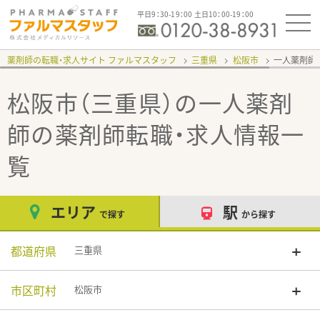
平日9：30-19：00 土日10：00-19：00
薬剤師の転職・求人サイト ファルマスタッフ
三重県
松阪市
一人薬剤師
松阪市（三重県）の一人薬剤
師
の薬剤師転職・求人情報一
覧
エリア
駅
で探す
から探す
都道府県
三重県
市区町村
松阪市