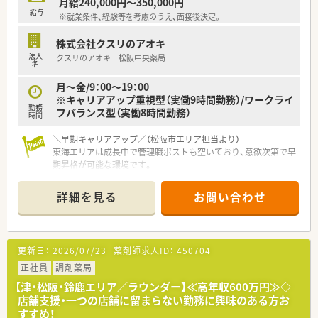
月給240,000円～350,000円
給与
※就業条件、経験等を考慮のうえ、面接後決定。
株式会社クスリのアオキ
法人
クスリのアオキ 松阪中央薬局
名
月～金/9：00〜19：00
※キャリアアップ重視型（実働9時間勤務）/ワークライ
勤務
フバランス型（実働8時間勤務）
時間
＼早期キャリアアップ／（松阪市エリア担当より）
東海エリアは成長中で管理職ポストも空いており、意欲次第で早
期昇格が可能な環境です。
【店舗情報と応需状況について】
詳細を見る
お問い合わせ
■松阪駅から車で7分の好立地に位置しており、通勤の利便性が
高くマイカーでの通勤にも適した環境が整っています。
■面処方を応需しており、1日の処方箋枚数は10から15枚程度と
落ち着いた環境で患者様とじっくり向き合えます。
更新日：
2026/07/23
薬剤師求人ID：
450704
■薬剤師は常勤1名とパート1名の常時1から2名体制に加えて医
療事務も配置され、協力し合って業務に取り組んでいます。
正社員
調剤薬局
【津・松阪・鈴鹿エリア／ラウンダー】≪高年収600万円≫◇
【職場環境と雰囲気】
店舗支援・一つの店舗に留まらない勤務に興味のある方お
■1日の処方箋枚数が10枚から15枚程度と少ないため、患者様一
すすめ！