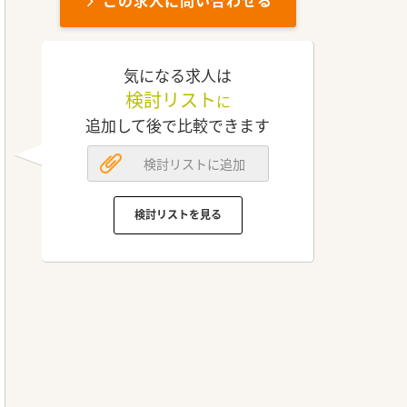
この求人に問い合わせる
気になる求人は
検討リスト
に
追加して後で比較できます
検討リストに追加
検討リストを見る