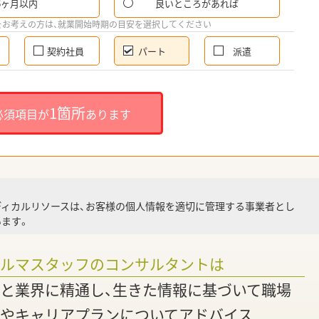
6ヶ月以内
良いところがあれば
希
をお考えの方は、就業開始時期の目安を選択してください
契約社員
パート
派遣
就
1箇所
必須項目が
あります
就業
ディカルリソースは、お客様の個人情報を適切に管理する事業者とし
ます。
調
ァルマスタッフのコンサルタントは
と業界に精通し、生きた情報に基づいて職場
やキャリアプランについてアドバイス