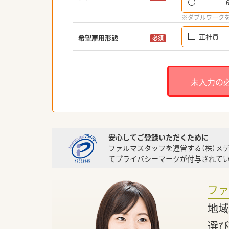
※ダブルワーク
正社員
希望雇用形態
必須
未入力の
安心してご登録いただくために
ファルマスタッフを運営する（株）メ
てプライバシーマークが付与されてい
フ
地域
選び