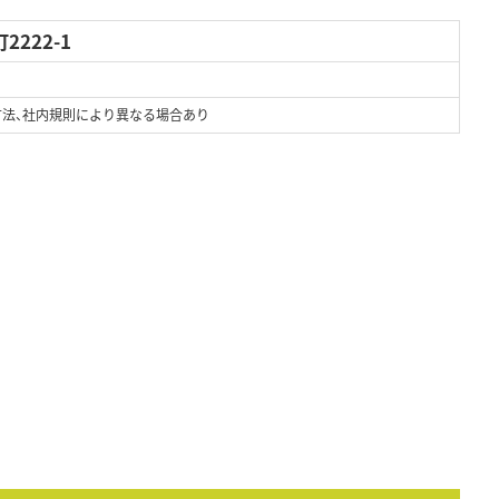
222-1
方法、社内規則により異なる場合あり