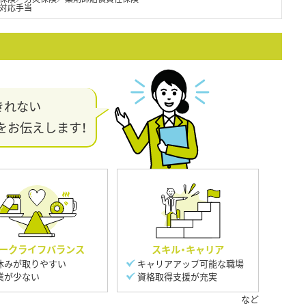
宅対応手当
きれない
をお伝えします！
ークライフバランス
スキル・キャリア
休みが取りやすい
キャリアアップ可能な職場
業が少ない
資格取得支援が充実