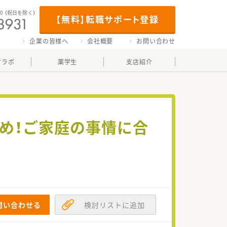
00
（祝日を除く）
【無料】転職サポート登録
企業の皆様へ
会社概要
お問い合わせ
マラボ
薬学生
支店紹介
なめ！ご家庭の事情に合
問い合わせる
検討リストに追加