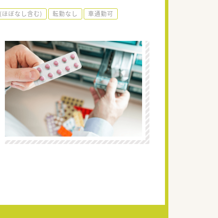
(ほぼなし含む)
転勤なし
車通勤可