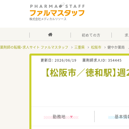
株式会社メディカルリソース
初めての方
求
薬剤師の転職・求人サイト ファルマスタッフ
三重県
松阪市
健やか薬局 
更新日：
2026/06/19
薬剤師求人ID：
354445
【松阪市／徳和駅】週
勤務地
基本情