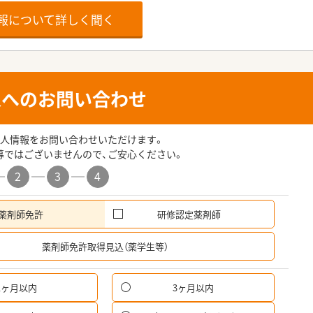
報について詳しく聞く
人へのお問い合わせ
人情報をお問い合わせいただけます。
募ではございませんので、ご安心ください。
2
3
4
薬剤師免許
研修認定薬剤師
希
薬剤師免許取得見込（薬学生等）
1ヶ月以内
3ヶ月以内
パ