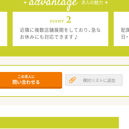
advantage
求人の魅力
近隣に複数店舗展開をしており、急な
配
お休みにも対応できます♪
日
この求人に
検討リストに追加
問い合わせる