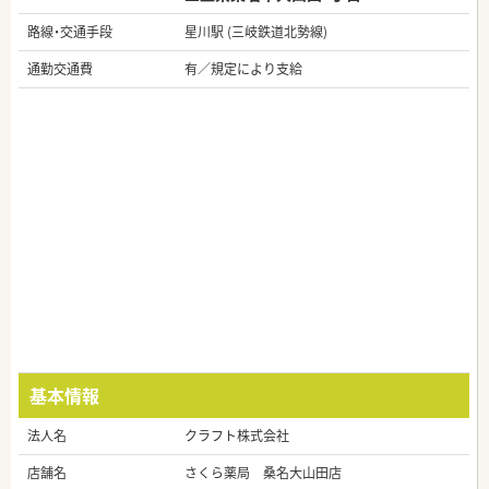
路線・交通手段
星川駅 (三岐鉄道北勢線)
通勤交通費
有／規定により支給
基本情報
法人名
クラフト株式会社
店舗名
さくら薬局 桑名大山田店