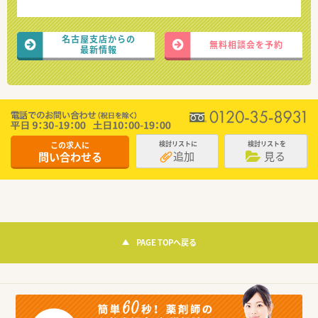
名古屋支店からの
無料相談会を予約
最新情報
この求人に
検討リストに
検討リストを
追加
見る
問い合わせる
PAGE TOPへ戻る