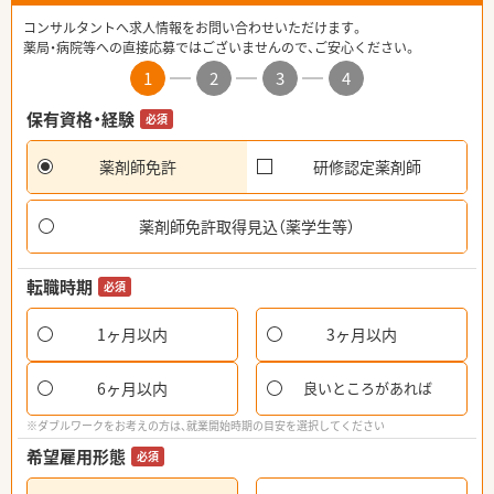
コンサルタントへ求人情報をお問い合わせいただけます。
薬局・病院等への直接応募ではございませんので、ご安心ください。
1
2
3
4
保有資格・経験
必須
薬剤師免許
研修認定薬剤師
薬剤師免許取得見込（薬学生等）
転職時期
必須
1ヶ月以内
3ヶ月以内
6ヶ月以内
良いところがあれば
※ダブルワークをお考えの方は、就業開始時期の目安を選択してください
希望雇用形態
必須