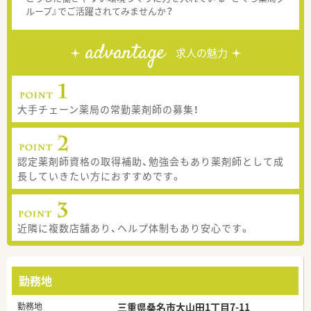
ループ』でご活躍されてみませんか？
advantage
求人の魅力
大手チェーン薬局の常勤薬剤師の募集！
認定薬剤師資格の取得補助、勉強会もあり薬剤師として成
長していきたい方におすすめです。
近隣に複数店舗あり、ヘルプ体制もあり安心です。
勤務地
勤務地
三重県桑名市大山田1丁目7-11