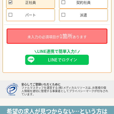
正社員
契約社員
パート
派遣
1箇所
未入力の必須項目が
あります
LINE連携で簡単入力！
安心してご登録いただくために
ファルマスタッフを運営する（株）メディカルリソースは、お客様の個
人情報を適切に管理する事業者としてプライバシーマークが付与され
ています。
希望の求人が見つからない…という方は