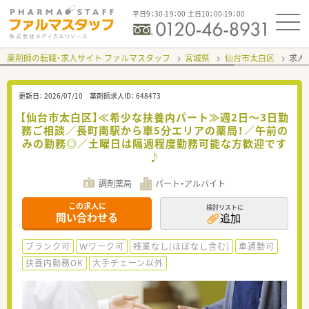
平日9：30-19：00 土日10：00-19：00
薬剤師の転職・求人サイト ファルマスタッフ
宮城県
仙台市太白区
求人I
更新日：
2026/07/10
薬剤師求人ID：
648473
【仙台市太白区】≪希少な扶養内パート≫週2日～3日勤
務ご相談／長町南駅から車5分エリアの薬局！／午前の
みの勤務◎／土曜日は隔週程度勤務可能な方歓迎です
♪
調剤薬局
パート・アルバイト
この求人に
検討リストに
問い合わせる
追加
ブランク可
Ｗワーク可
残業なし(ほぼなし含む)
車通勤可
扶養内勤務OK
大手チェーン以外