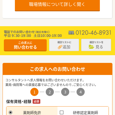
職場情報について詳しく聞く
この求人に
検討リストに
検討リストを
追加
見る
問い合わせる
この求人へのお問い合わせ
コンサルタントへ求人情報をお問い合わせいただけます。
薬局・病院等への直接応募ではございませんので、ご安心ください。
1
2
3
4
保有資格・経験
必須
薬剤師免許
研修認定薬剤師