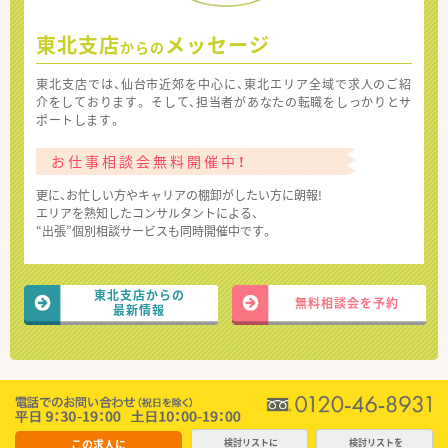
東北支店
メッセージ
からの
東北支店では、仙台市近郊を中心に、東北エリア全域で求人のご紹
介をしております。 そして、担当者があなたの転職をしっかりとサ
ポートします。
お仕事相談会無料開催中！
更に、お忙しい方やキャリアの棚卸がしたい方に朗報!
エリアを熟知したコンサルタントによる、
“出張”個別相談サービスも同時開催中です。
東北支店からの
無料相談会を予約
最新情報
この求人に
検討リストに
検討リストを