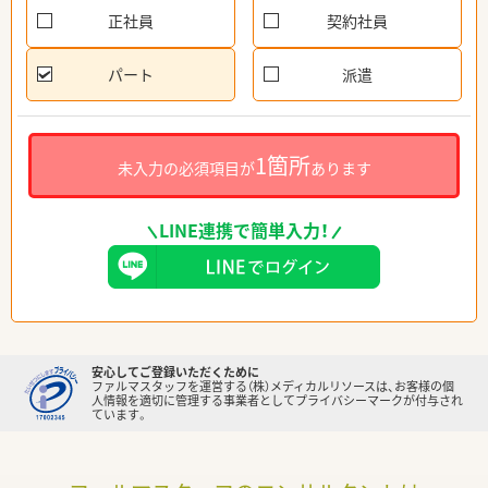
正社員
契約社員
パート
派遣
1箇所
未入力の必須項目が
あります
LINE連携で簡単入力！
安心してご登録いただくために
ファルマスタッフを運営する（株）メディカルリソースは、お客様の個
人情報を適切に管理する事業者としてプライバシーマークが付与され
ています。