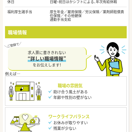
休日
日曜・祝日ほかシフトによる、年次有給休暇
福利厚生諸手当
厚生年金／雇用保険／労災保険／薬剤師賠償責
任保険／その他健保
通勤手当支給
職場情報
求人票に書ききれない
“詳しい職場情報”
をお伝えします！
職場の雰囲気
助け合う風土がある
年齢や性別の壁がない
ワークライフバランス
お休みが取りやすい
残業が少ない