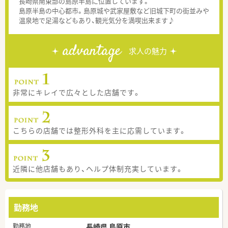
長崎県南東部の島原半島に位置しています。
島原半島の中心都市。島原城や武家屋敷など旧城下町の街並みや
温泉地で足湯などもあり、観光気分を満喫出来ます♪
advantage
求人の魅力
非常にキレイで広々とした店舗です。
こちらの店舗では整形外科を主に応需しています。
近隣に他店舗もあり、ヘルプ体制充実しています。
勤務地
勤務地
長崎県 島原市