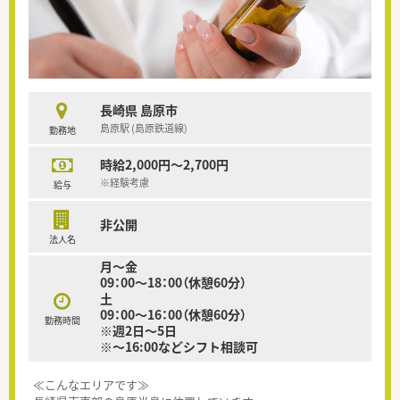
長崎県 島原市
島原駅 (島原鉄道線)
勤務地
時給2,000円～2,700円
※経験考慮
給与
非公開
法人名
月～金
09：00～18：00（休憩60分）
土
09：00～16：00（休憩60分）
勤務時間
※週2日～5日
※～16:00などシフト相談可
≪こんなエリアです≫