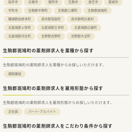
桜井市
五條市
御所市
生駒市
香芝市
葛城市
宇陀市
生駒郡平群町
生駒郡三郷町
生駒郡斑鳩町
磯城郡田原本町
高市郡高取町
高市郡明日香村
北葛城郡上牧町
北葛城郡王寺町
北葛城郡広陵町
北葛城郡河合町
吉野郡吉野町
吉野郡大淀町
生駒郡斑鳩町の薬剤師求人を業種から探す
生駒郡斑鳩町の薬剤師求人を業種からお探しいただけます。
調剤薬局
生駒郡斑鳩町の薬剤師求人を雇用形態から探す
生駒郡斑鳩町の薬剤師求人を雇用形態からお探しいただけます。
正社員
パート・アルバイト
生駒郡斑鳩町の薬剤師求人をこだわり条件から探す