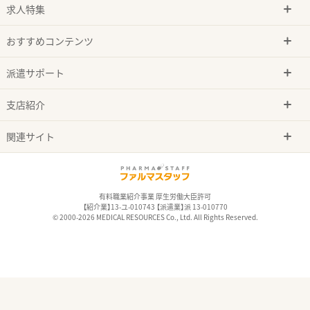
求人特集
おすすめコンテンツ
派遣サポート
支店紹介
関連サイト
有料職業紹介事業 厚生労働大臣許可
【紹介業】13-ユ-010743 【派遣業】派 13-010770
© 2000-2026 MEDICAL RESOURCES Co., Ltd. All Rights Reserved.