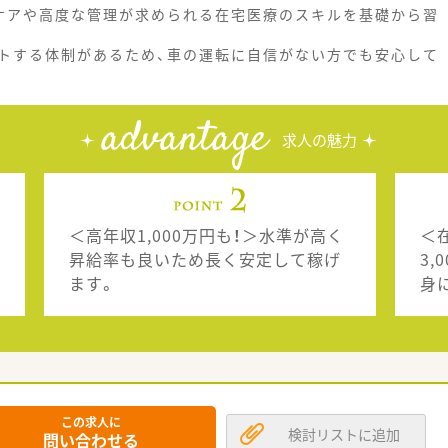
ケアや高度な管理が求められる在宅医療のスキルを基礎から習
トする体制があるため、車の運転に自信がない方でも安心して
advantage
求人の魅力
＜高年収1,000万円も！＞水準が高く
＜
昇給率も良いため長く安定して稼げ
3
ます。
身
この求人に
検討リストに追加
問い合わせる