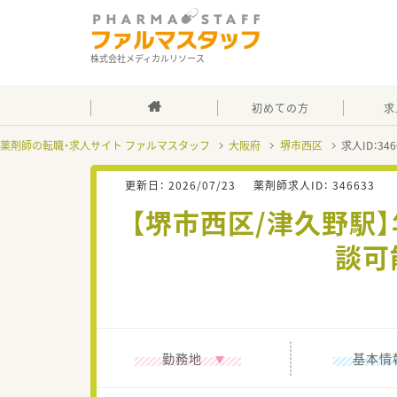
株式会社メディカルリソース
初めての方
求
薬剤師の転職・求人サイト ファルマスタッフ
大阪府
堺市西区
求人ID：3
更新日：
2026/07/23
薬剤師求人ID：
346633
【堺市西区/津久野駅
談可
勤務地
基本情