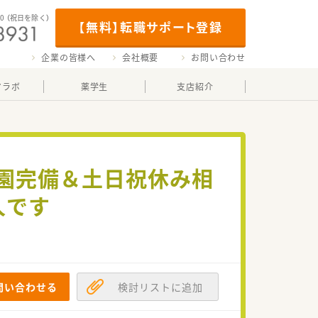
00
（祝日を除く）
【無料】転職サポート登録
企業の皆様へ
会社概要
お問い合わせ
マラボ
薬学生
支店紹介
育園完備＆土日祝休み相
人です
問い合わせる
検討リストに追加