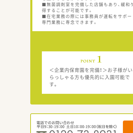
■無菌調剤室を完備した店舗もあり、緩和
得することが可能です。
■在宅業務の際には事務員が運転をサポー
専門業務に専念できます。
＜企業内保育園を完備！＞お子様がい
らっしゃる方も優先的に入園可能で
す。