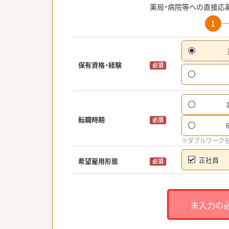
薬局・病院等への直接応
1
保有資格・経験
必須
転職時期
必須
※ダブルワーク
正社員
希望雇用形態
必須
未入力の