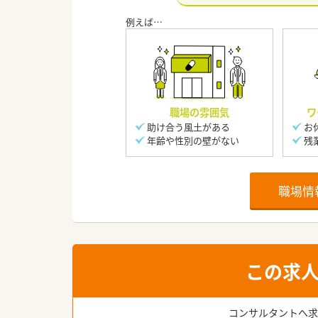
職場の雰囲気
ワ
助け合う風土がある
お
年齢や性別の壁がない
残
職場情
この求
コンサルタントへ求