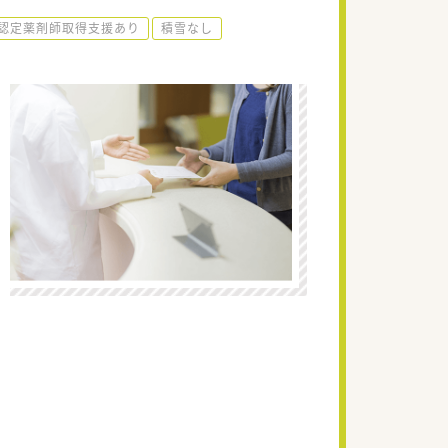
認定薬剤師取得支援あり
積雪なし