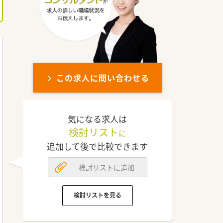
この求人に問い合わせる
気になる求人は
検討リスト
に
追加して後で比較できます
検討リストに追加
検討リストを見る