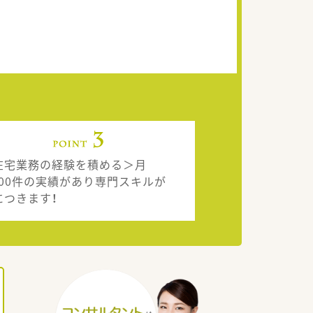
在宅業務の経験を積める＞月
,000件の実績があり専門スキルが
につきます！