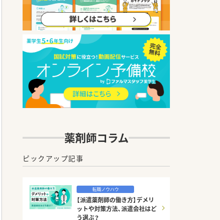
薬剤師コラム
ピックアップ記事
転職ノウハウ
【派遣薬剤師の働き方】デメリ
ットや対策方法、派遣会社はど
う選ぶ？