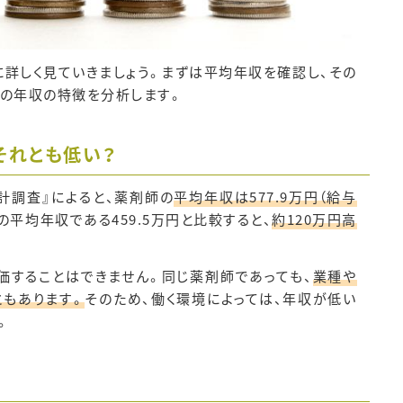
詳しく見ていきましょう。まずは平均年収を確認し、その
師の年収の特徴を分析します。
それとも低い？
計調査』によると、薬剤師の
平均年収は577.9万円（給与
の平均年収である459.5万円と比較すると、
約120万円高
価することはできません。同じ薬剤師であっても、
業種や
ともあります。
そのため、働く環境によっては、年収が低い
。