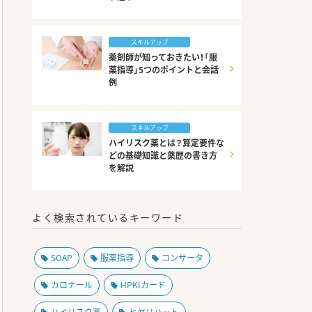
スキルアップ
薬剤師が知っておきたい！「服
薬指導」5つのポイントと会話
例
スキルアップ
ハイリスク薬とは？算定要件な
どの基礎知識と薬歴の書き方
を解説
よく検索されているキーワード
SOAP
服薬指導
コンサータ
カロナール
HPKIカード