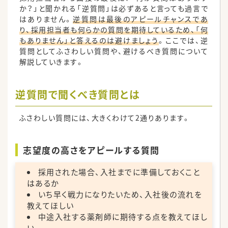
か？」と聞かれる「逆質問」は必ずあると言っても過言で
はありません。
逆質問は最後のアピールチャンスであ
り、採用担当者も何らかの質問を期待しているため、「何
もありません」と答えるのは避けましょう
。ここでは、逆
質問としてふさわしい質問や、避けるべき質問について
解説していきます。
逆質問で聞くべき質問とは
ふさわしい質問には、大きくわけて2通りあります。
志望度の高さをアピールする質問
採用された場合、入社までに準備しておくこと
はあるか
いち早く戦力になりたいため、入社後の流れを
教えてほしい
中途入社する薬剤師に期待する点を教えてほし