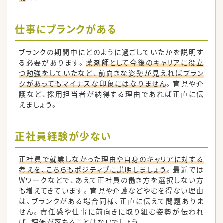
仕事にブランクがある
ブランクの期間中にどのように過ごしていたかを説明す
る必要があります。
薬剤師として今後のキャリアに役立
つ勉強をしていたなど、前向きな姿勢が見えればブラン
クがあってもマイナスな印象にはなりません
。育児や介
護など、採用担当者が納得する理由であれば正直に伝
えましょう。
正社員経験が少ない
正社員で就業しなかった理由や自身のキャリアに対する
考えを、こちらもポジティブに説明しましょう
。最近では
Wワークなどで、あえて正社員の働き方を選択しない方
も増えてきています。育児や介護などやむを得ない理由
は、ブランクがある場合同様、正直に伝えて問題ありま
せん。責任感や仕事に前向きに取り組む姿勢が伝われ
ば、評価が落ちることはないでしょう。