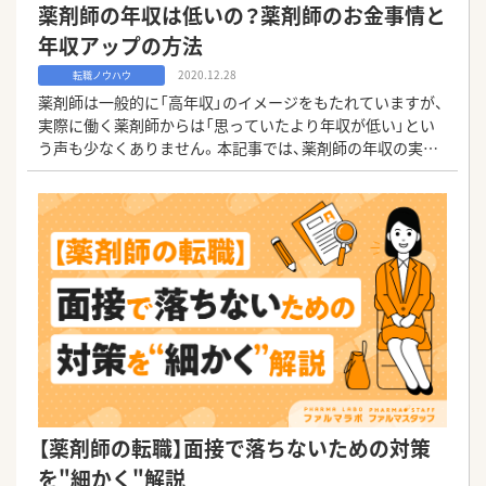
薬剤師の年収は低いの？薬剤師のお金事情と
年収アップの方法
2020.12.28
転職ノウハウ
薬剤師は一般的に「高年収」のイメージをもたれていますが、
実際に働く薬剤師からは「思っていたより年収が低い」とい
う声も少なくありません。本記事では、薬剤師の年収の実態
や、他の医療職との比較や年収アップの具体的な方法を解説
します。
【薬剤師の転職】面接で落ちないための対策
を"細かく"解説