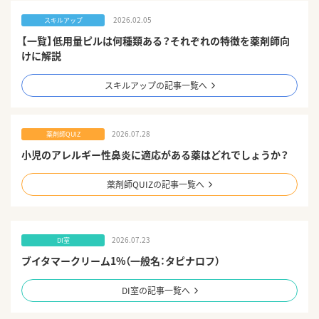
2026.02.05
スキルアップ
【一覧】低用量ピルは何種類ある？それぞれの特徴を薬剤師向
けに解説
スキルアップの記事一覧へ
2026.07.28
薬剤師QUIZ
小児のアレルギー性鼻炎に適応がある薬はどれでしょうか？
薬剤師QUIZの記事一覧へ
2026.07.23
DI室
ブイタマークリーム1%（一般名：タピナロフ）
DI室の記事一覧へ