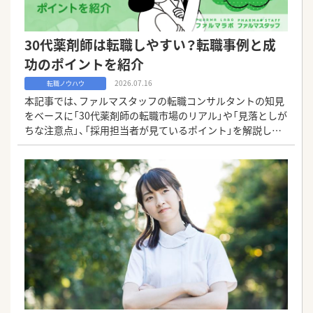
30代薬剤師は転職しやすい？転職事例と成
功のポイントを紹介
2026.07.16
転職ノウハウ
本記事では、ファルマスタッフの転職コンサルタントの知見
をベースに「30代薬剤師の転職市場のリアル」や「見落としが
ちな注意点」、「採用担当者が見ているポイント」を解説しま
す。後悔しない転職をするための具体的なポイントもご紹介
します。