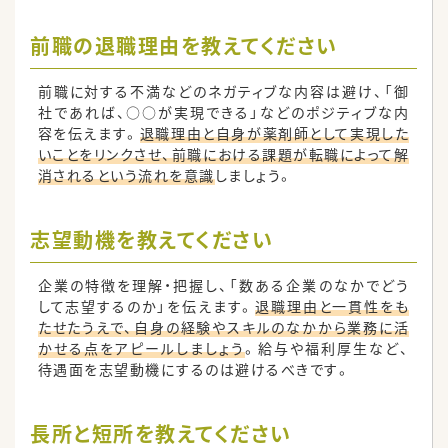
前職の退職理由を教えてください
前職に対する不満などのネガティブな内容は避け、「御
社であれば、○○が実現できる」などのポジティブな内
容を伝えます。
退職理由と自身が薬剤師として実現した
いことをリンクさせ、前職における課題が転職によって解
消されるという流れを意識
しましょう。
志望動機を教えてください
企業の特徴を理解・把握し、「数ある企業のなかでどう
して志望するのか」を伝えます。
退職理由と一貫性をも
たせたうえで、自身の経験やスキルのなかから業務に活
かせる点をアピールしましょう
。給与や福利厚生など、
待遇面を志望動機にするのは避けるべきです。
長所と短所を教えてください