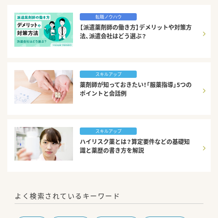
転職ノウハウ
【派遣薬剤師の働き方】デメリットや対策方
法、派遣会社はどう選ぶ？
スキルアップ
薬剤師が知っておきたい！「服薬指導」5つの
ポイントと会話例
スキルアップ
ハイリスク薬とは？算定要件などの基礎知
識と薬歴の書き方を解説
よく検索されているキーワード