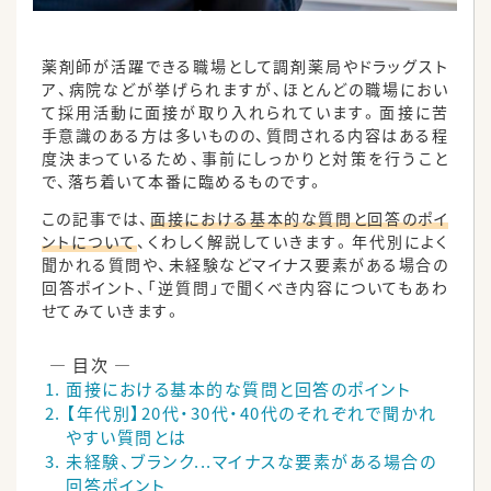
薬剤師が活躍できる職場として調剤薬局やドラッグスト
ア、病院などが挙げられますが、ほとんどの職場におい
て採用活動に面接が取り入れられています。面接に苦
手意識のある方は多いものの、質問される内容はある程
度決まっているため、事前にしっかりと対策を行うこと
で、落ち着いて本番に臨めるものです。
この記事では、
面接における基本的な質問と回答のポイ
ントについて
、くわしく解説していきます。年代別によく
聞かれる質問や、未経験などマイナス要素がある場合の
回答ポイント、「逆質問」で聞くべき内容についてもあわ
せてみていきます。
面接における基本的な質問と回答のポイント
【年代別】20代・30代・40代のそれぞれで聞かれ
やすい質問とは
未経験、ブランク...マイナスな要素がある場合の
回答ポイント