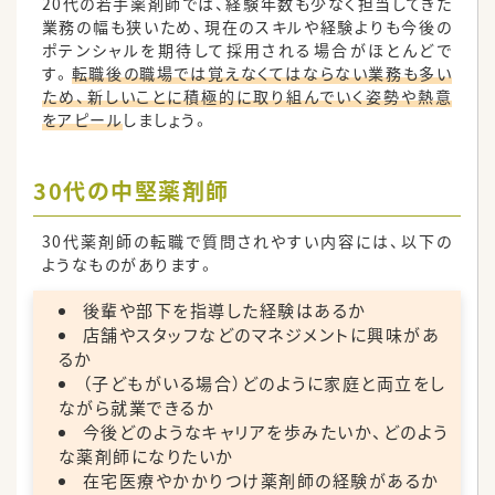
20代の若手薬剤師では、経験年数も少なく担当してきた
業務の幅も狭いため、現在のスキルや経験よりも今後の
ポテンシャルを期待して採用される場合がほとんどで
す。
転職後の職場では覚えなくてはならない業務も多い
ため、新しいことに積極的に取り組んでいく姿勢や熱意
をアピール
しましょう。
30代の中堅薬剤師
30代薬剤師の転職で質問されやすい内容には、以下の
ようなものがあります。
後輩や部下を指導した経験はあるか
店舗やスタッフなどのマネジメントに興味があ
るか
（子どもがいる場合）どのように家庭と両立をし
ながら就業できるか
今後どのようなキャリアを歩みたいか、どのよう
な薬剤師になりたいか
在宅医療やかかりつけ薬剤師の経験があるか