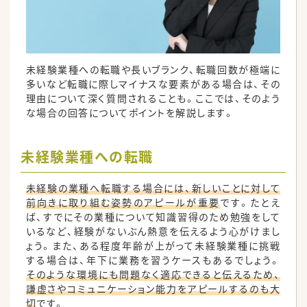
未経験業種への転職や長いブランク、転職回数が極端に
多いなど転職に際しマイナスな要素がある場合は、その
理由について深く質問されることも。ここでは、そのよう
な場合の回答についてポイントを解説します。
未経験業種への転職
未経験の業種へ転職する場合には、新しいことに対して
前向きに取り組む姿勢のアピールが重要
です。たとえ
ば、すでにその業種について知識習得のため勉強をして
いるなど、経験がないぶん熱意を伝えるよう心がけまし
ょう。また、ある程度年齢が上がって未経験業種に挑戦
する場合は、年下に業務を習うケースもあるでしょう。
そのような環境にも問題なく適応できると伝えるため、
謙虚さやコミュニケーション能力をアピールするのも大
切
です。