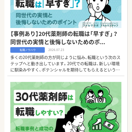
【事例あり】20代薬剤師の転職は「早すぎ」？
同世代の実情と後悔しないためのポ...
2026.07.23
転職ノウハウ
多くの20代薬剤師の方が同じように悩み、転職という次のス
テップへと動き出しています。20代での転職は、新しい環境
に馴染みやすく、ポテンシャルを期待してもらえるという強
みがあります。その一方で、事前に押さえておくべき注意点
もあります。今回は、ファルマスタッフの独自データや事例
をもとに、20代薬剤師のリアルな転職事情と、後悔しないた
めの具体的な進め方を解説します。