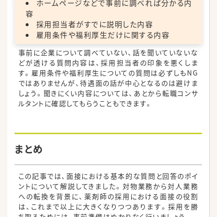
ホームページなどで事前に調べれば分かる内
容
採用担当者がすでに説明した内容
雇用条件や福利厚生だけに関する内容
事前に企業について調べていない、話を聞いていないな
どが透ける質問内容は、採用担当者の印象を悪くしま
す。雇用条件や福利厚生についての質問は必ずしもNG
ではありませんが、待遇面の話が中心となるのは避けま
しょう。聞きにくい内容については、あとから転職コンサ
ルタントに確認してもらうこともできます。
まとめ
この記事では、面接における基本的な質問と回答のポイ
ントについて解説してきました。対物業務から対人業務
への転換を背景に、薬剤師の採用における面接の役割
は、これまで以上に大きくなりつつあります。採用を勝
ち取るためには、事前準備はぬかりなく行いましょう。