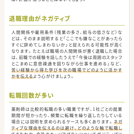
退職理由がネガティブ
人間関係や雇用条件（残業の多さ、給与の低さなど）な
どは、そのまま説明すると「ここでも嫌なことがあったら
すぐに辞めてしまわないか」と捉えられる可能性が高く
なります。たとえば職場の人間関係が悪く退職した場合
は、前職での経験を話したうえで「今後は周囲のスタッフ
とこまめに意思疎通を図りながら仕事を進める」など、
苦い経験から得た学びを次の職場でどのように活かす
かを伝える
よう心がけましょう。
転職回数が多い
薬剤師は比較的転職の多い職業ですが、1社ごとの就業
期間が短かったり、頻繁に転職を繰り返したりしている
場合には説明を求められるケースも多くあります。
ネガ
ティブな理由を伝えるのは避け、どのような軸で転職し