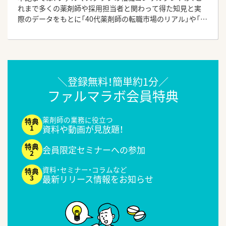
れまで多くの薬剤師や採用担当者と関わって得た知見と実
際のデータをもとに「40代薬剤師の転職市場のリアル」や「平
均年収」、「転職で後悔しないためのポイント」を解説しま
す。
＼登録無料！簡単約1分／
ファルマラボ会員特典
薬剤師の業務に役立つ
資料や動画が見放題！
会員限定セミナーへの参加
資料・セミナー・コラムなど
最新リリース情報をお知らせ