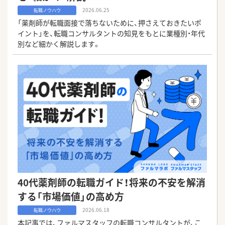
2026.06.25
転職ノウハウ
「薬剤師が転職面接で落ちないために、押さえておきたいポ
イント」を、転職コンサルタントの知見をもとに業種別・年代
別など細かく解説します。
40代薬剤師の転職ガイド！将来の不安を解消
する「市場価値」の高め方
2026.06.18
転職ノウハウ
本記事では、ファルマスタッフの転職コンサルタントが、こ