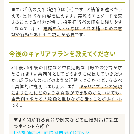
まずは「私の長所（短所）は○○です」と結論を述べたう
えで、具体的な内容を伝えます。実際のエピソードを交
えることで説得力が増し、採用担当者の印象に残りやす
くなるでしょう。
短所を伝える際は、それを補うための意
識や行動もあわせて説明が必要
です。
今後のキャリアプランを教えてください
3年後、5年後の目標など中長期的な目線での発言が求
められます。薬剤師としてどのように成長していきたい
か、成長のためにどのような行動をとるかなど、なるべ
く具体的に説明しましょう。また、
キャリアプランの実現
により会社にどのような貢献ができるのかについても、
企業側の求める人物像と重ねながら話すことがポイント
です。
▼よく聞かれる質問や例文などの面接対策に役立
つポイントを紹介！
【薬剤師向け】面接対策ガイドブック