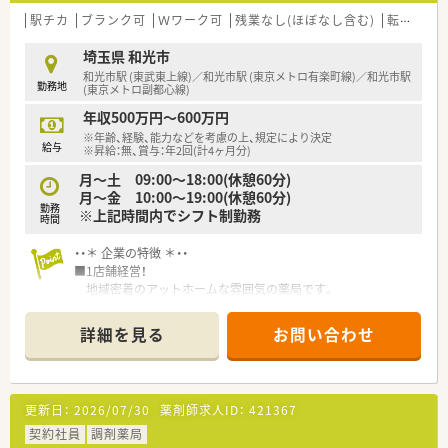
【例】管理薬剤師・店長・教育担当・エリア責任者・新規事業の立ち
駅チカ
ブランク可
Ｗワーク可
残業なし(ほぼなし含む)
転勤なし
年間休日は111日程度です。
上げ・バイヤー/商品開発等
希望する社員は全員、8日間の長期休暇の取得が可能です。
■連続休暇 長期休日20日間制度があり！
埼玉県 和光市
店舗に人員を固定せず、入れ替えるシステムを導入しているた
連続休暇を1～3回に分けて取得し、年間休日120～125日（長
和光市駅 (東武東上線)／和光市駅 (東京メトロ有楽町線)／和光市駅
勤務地
め、
期休日20日間含む）あるので、ライフワークバランスが充実して
(東京メトロ副都心線)
います。
年収500万円～600万円
「薬歴MEDIX（メディクス）」で薬歴入力業務をスピーディに！
※年齢、経験、能力などを考慮の上、規定により決定
「調剤鑑査システムBarrera（バレラ）」で安心して調剤が出来る
給与
※昇給：無、賞与：年2回(計4ヶ月分)
よう
システムの整備により現場の働きやすさをサポートする仕組み
月～土 09:00～18:00(休憩60分)
づくりができています。
月～金 10:00～19:00(休憩60分)
勤務
※上記時間内でシフト制勤務
時間
・・＊ 企業の特徴 ＊・・
■1店舗経営！
地域密着のアットホームな雰囲気の薬局です。
■店舗異動無し！腰を据えて長くお勤め出来る環境です。
■昭和29年設立の老舗☆
詳細を見る
お問い合わせ
過去の物販の面影が残る昔ながらの店舗です。
更新日：
2026/07/30
薬剤師求人ID：
421367
契約社員
調剤薬局