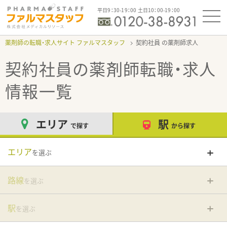
平日9：30-19：00 土日10：00-19：00
薬剤師の転職・求人サイト ファルマスタッフ
契約社員
契約社員
の薬剤師転職・求人
情報一覧
エリア
駅
で探す
から探す
エリア
を選ぶ
路線
を選ぶ
駅
を選ぶ