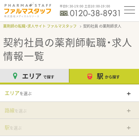
平日9：30-19：00 土日10：00-19：00
薬剤師の転職・求人サイト ファルマスタッフ
契約社員
契約社員
の薬剤師転職・求人
情報一覧
エリア
駅
で探す
から探す
エリア
を選ぶ
路線
を選ぶ
駅
を選ぶ