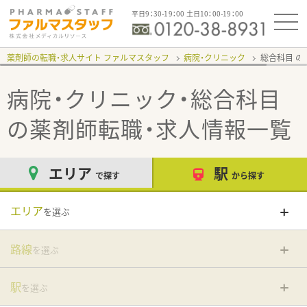
平日9：30-19：00 土日10：00-19：00
薬剤師の転職・求人サイト ファルマスタッフ
病院・クリニック
総合科目
病院・クリニック・総合科目
の薬剤師転職・求人情報一覧
エリア
駅
で探す
から探す
エリア
を選ぶ
路線
を選ぶ
駅
を選ぶ