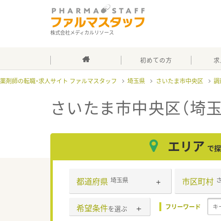
株式会社メディカルリソース
初めての方
求
薬剤師の転職・求人サイト ファルマスタッフ
埼玉県
さいたま市中央区
調
さいたま市中央区（埼玉
エリア
で探
都道府県
市区町村
埼玉県
希望条件
フリーワード
を選ぶ