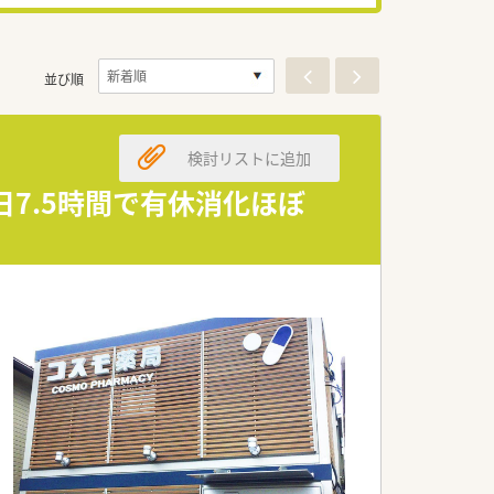
並び順
検討リストに追加
日7.5時間で有休消化ほぼ