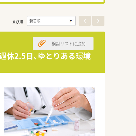
並び順
検討リストに追加
週休2.5日、ゆとりある環境