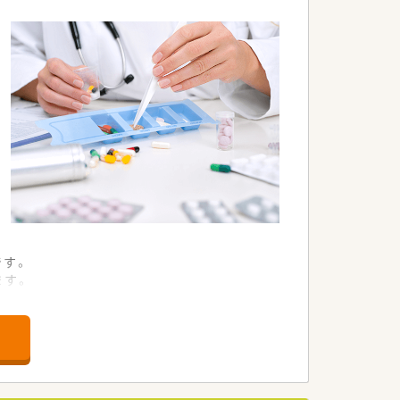
量を尊重する環境です。
です。
ます。
ます。
ます。
けています。
ます。