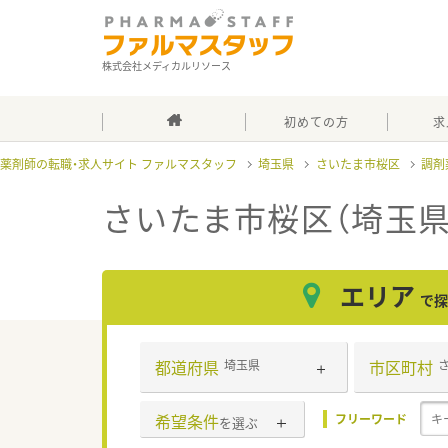
株式会社メディカルリソース
初めての方
求
薬剤師の転職・求人サイト ファルマスタッフ
埼玉県
さいたま市桜区
調剤
さいたま市桜区（埼玉県
エリア
で探
都道府県
市区町村
埼玉県
希望条件
フリーワード
を選ぶ