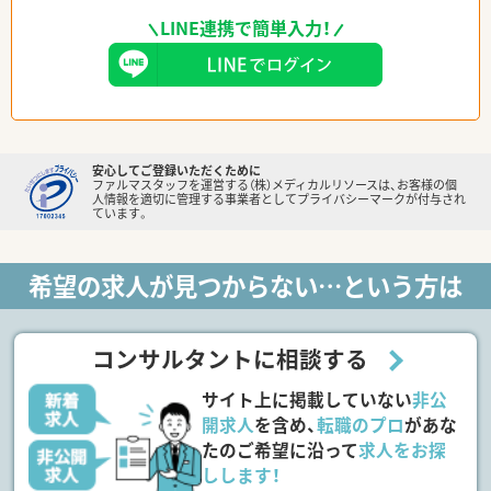
LINE連携で簡単入力！
安心してご登録いただくために
ファルマスタッフを運営する（株）メディカルリソースは、お客様の個
人情報を適切に管理する事業者としてプライバシーマークが付与され
ています。
希望の求人が見つからない…という方は
コンサルタントに相談する
サイト上に掲載していない
非公
開求人
を含め、
転職のプロ
があな
たのご希望に沿って
求人をお探
しします！