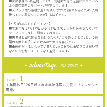
■医療事務も3名在籍しており、薬剤師が専門業務に集中できる
よう周辺業務のサポートが充実しています。
■スタッフ間の距離が近く相談しやすい雰囲気があるため、入職
後もすぐに馴染んでいただけるはずです。
【やりがい/おすすめポイント】
■年末年始は12月29日から1月3日までしっかり休めるため、1年
をリフレッシュして締めくくれます。
■患者様と密な関係を築けるため「いつもありがとう」という感
謝の言葉を直接いただけるのが大きな喜びです。
■車通勤が可能となっているため、雨の日や仕事帰りのお買い物
などにも便利でストレスなく通勤できます。
advantage
求人の魅力
＜年間休日120日超＞年末年始休暇も完備でリフレッシュ
可能。