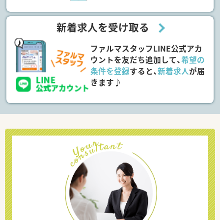
新着求人を受け取る
ファルマスタッフLINE公式アカ
ウントを友だち追加して、
希望の
条件を登録
すると、
新着求人
が届
きます♪