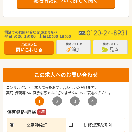
職場情報について詳しく聞く
この求人に
検討リストに
検討リストを
追加
見る
問い合わせる
この求人へのお問い合わせ
コンサルタントへ求人情報をお問い合わせいただけます。
薬局・病院等への直接応募ではございませんので、ご安心ください。
1
2
3
4
保有資格・経験
必須
薬剤師免許
研修認定薬剤師