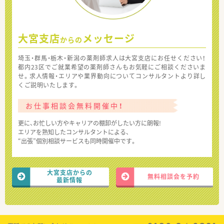
大宮支店
メッセージ
からの
埼玉・群馬・栃木・新潟の薬剤師求人は大宮支店にお任せください！
都内23区でご就業希望の薬剤師さんもお気軽にご相談くださいま
せ。求人情報・エリアや業界動向についてコンサルタントより詳し
くご説明いたします。
お仕事相談会無料開催中！
更に、お忙しい方やキャリアの棚卸がしたい方に朗報!
エリアを熟知したコンサルタントによる、
“出張”個別相談サービスも同時開催中です。
大宮支店からの
無料相談会を予約
最新情報